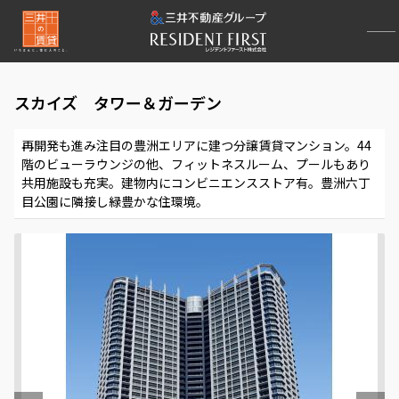
スカイズ タワー＆ガーデン
再開発も進み注目の豊洲エリアに建つ分譲賃貸マンション。44
階のビューラウンジの他、フィットネスルーム、プールもあり
共用施設も充実。建物内にコンビニエンスストア有。豊洲六丁
目公園に隣接し緑豊かな住環境。