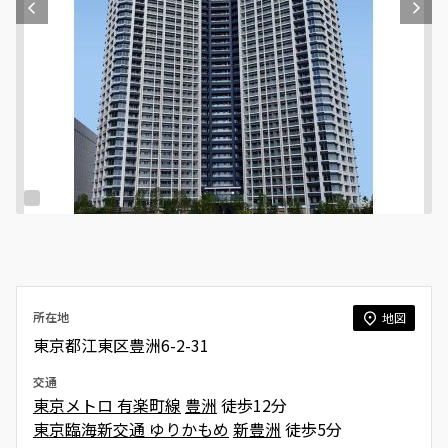
所在地
地図
東京都江東区豊洲6-2-31
交通
東京メトロ 有楽町線
豊洲
徒歩12分
東京臨海新交通 ゆりかもめ
新豊洲
徒歩5分