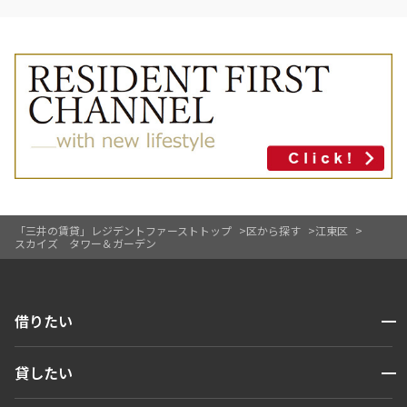
「三井の賃貸」レジデントファーストトップ
区から探す
江東区
スカイズ タワー＆ガーデン
開閉
借りたい
検索する
開閉
貸したい
人気エリアから探す