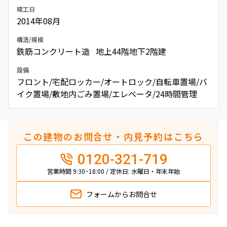
竣工日
2014年08月
構造/規模
鉄筋コンクリート造 地上44階地下2階建
設備
フロント/宅配ロッカー/オートロック/自転車置場/バ
イク置場/敷地内ごみ置場/エレベータ/24時間管理
この建物のお問合せ・内見予約はこちら
0120-321-719
営業時間 9:30~18:00 / 定休日: 水曜日・年末年始
フォームから
お問合せ