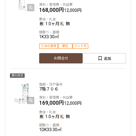
168,000円
12,000円
1.0ヶ月
無
1K
33.30㎡
三井の賃貸
駅近
ペット可
追加
お問合せ
賃料改定
7階
７０６
169,000円
12,000円
1.0ヶ月
無
1DK
33.30㎡