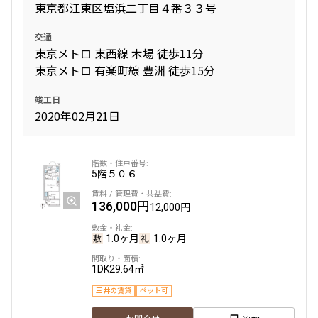
東京都江東区塩浜二丁目４番３３号
交通
東京メトロ 東西線 木場 徒歩11分
東京メトロ 有楽町線 豊洲 徒歩15分
竣工日
2020年02月21日
5階
５０６
136,000円
12,000円
1.0ヶ月
1.0ヶ月
1DK
29.64㎡
三井の賃貸
ペット可