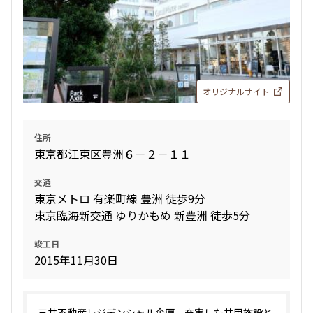
オリジナルサイト
住所
東京都江東区豊洲６－２－１１
交通
東京メトロ 有楽町線 豊洲 徒歩9分
東京臨海新交通 ゆりかもめ 新豊洲 徒歩5分
竣工日
2015年11月30日
三井不動産レジデンシャル企画。充実した共用施設と