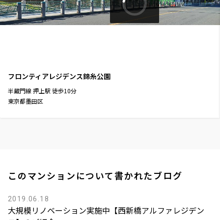
フロンティアレジデンス錦糸公園
半蔵門線
押上駅
徒歩
10
分
東京都墨田区
このマンションについて書かれたブログ
2019.06.18
大規模リノベーション実施中【西新橋アルファレジデン