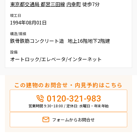
東京都交通局 都営三田線
内幸町
徒歩7分
竣工日
1994年08月01日
構造/規模
鉄骨鉄筋コンクリート造 地上16階地下2階建
設備
オートロック/エレベータ/インターネット
この建物のお問合せ・内見予約はこちら
0120-321-983
営業時間 9:30~18:00 / 定休日: 水曜日・年末年始
フォームから
お問合せ