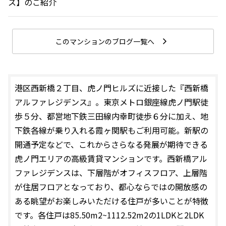
ス】のご紹介
このマンションのブログ一覧へ
港区西新橋２丁目、虎ノ門ヒルズに近接した『西新橋
アルファレジデンス』。東京メトロ銀座線虎ノ門駅徒
歩５分、都営地下鉄三田線内幸町徒歩６分に加え、地
下鉄各線が乗り入れる霞ヶ関駅もご利用可能。新駅の
開通予定などで、これからさらなる発展が期待できる
虎ノ門エリアの高級賃貸マンションです。西新橋アル
ファレジデンスは、下層階がオフィスフロア、上層階
が住居フロアとなっており、都心ならではの開放感の
ある眺望がお楽しみいただける住戸が多いことが特徴
です。各住戸は85.50m2~1112.52m2の1LDKと2LDK