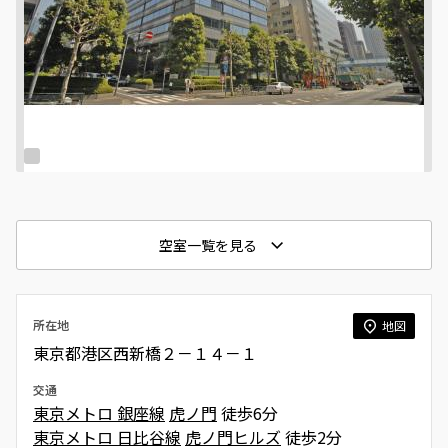
空室一覧を見る
所在地
地図
東京都港区西新橋２－１４－１
交通
東京メトロ 銀座線
虎ノ門
徒歩6分
東京メトロ 日比谷線
虎ノ門ヒルズ
徒歩2分