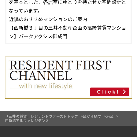
を基本とした、各居室にゆとりを持たせた空間設計と
なっています。
近隣のおすすめマンションのご案内
【西新橋３丁目の三井不動産企画の高級賃貸マンショ
ン】
パークアクシス御成門
「三井の賃貸」レジデントファーストトップ
区から探す
港区
西新橋アルファレジデンス