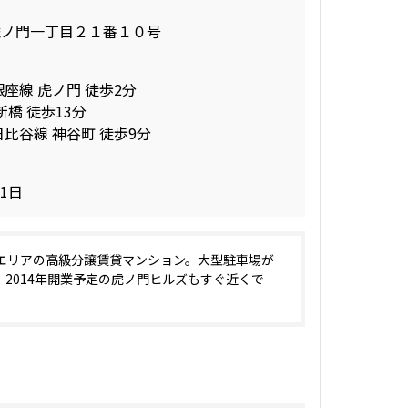
虎ノ門一丁目２１番１０号
銀座線 虎ノ門 徒歩2分
新橋 徒歩13分
日比谷線 神谷町 徒歩9分
01日
エリアの高級分譲賃貸マンション。大型駐車場が
。2014年開業予定の虎ノ門ヒルズもすぐ近くで