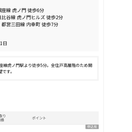
銀座線 虎ノ門 徒歩6分
日比谷線 虎ノ門ヒルズ 徒歩2分
 都営三田線 内幸町 徒歩7分
01日
銀座線虎ノ門駅より徒歩5分。全住戸高層階のため開
望です。
取り
ポイント
面積
申込有