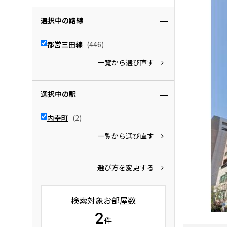
選択中の路線
都営三田線
(446)
一覧から選び直す
選択中の駅
内幸町
(2)
一覧から選び直す
選び方を変更する
検索対象お部屋数
2
件