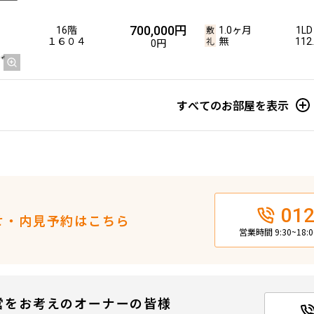
700,000円
16階
1.0ヶ月
1LD
１６０４
無
112
0円
すべてのお部屋を表示
012
せ・内見予約はこちら
営業時間 9:30~18
営をお考えのオーナーの皆様