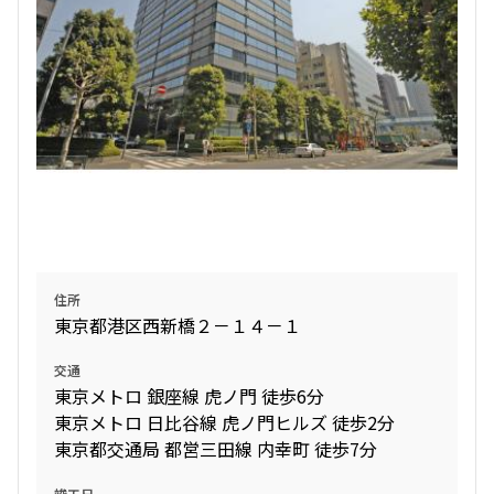
住所
東京都港区西新橋２－１４－１
交通
東京メトロ 銀座線 虎ノ門 徒歩6分
東京メトロ 日比谷線 虎ノ門ヒルズ 徒歩2分
東京都交通局 都営三田線 内幸町 徒歩7分
竣工日