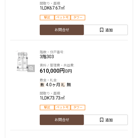
1LDK
67.67㎡
駅近
ペット可
タワー
追加
お問合せ
3階
303
610,000円
0円
4.0ヶ月
無
1LDK
73.73㎡
駅近
ペット可
タワー
追加
お問合せ