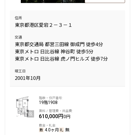
住所
東京都港区愛宕２－３－１
交通
東京都交通局 都営三田線 御成門 徒歩4分
東京メトロ 日比谷線 神谷町 徒歩5分
東京メトロ 日比谷線 虎ノ門ヒルズ 徒歩7分
竣工日
2001年10月
19階
1908
610,000円
0円
4.0ヶ月
無