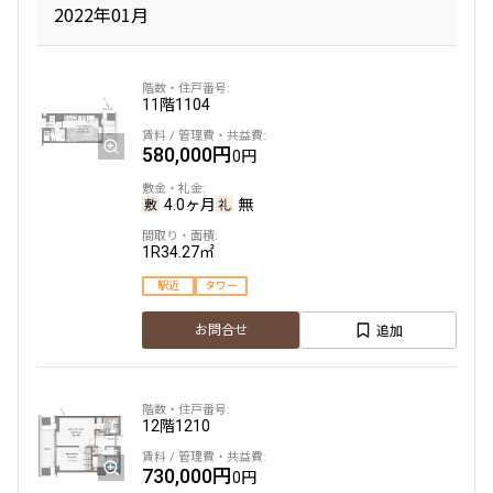
2022年01月
11階
1104
580,000円
0円
4.0ヶ月
無
1R
34.27㎡
駅近
タワー
追加
お問合せ
12階
1210
730,000円
0円