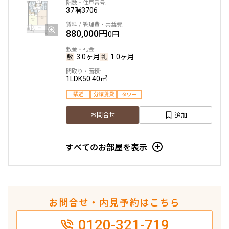
37階
3706
880,000円
0円
3.0ヶ月
1.0ヶ月
1LDK
50.40㎡
駅近
分譲賃貸
タワー
追加
お問合せ
すべてのお部屋を表示
お問合せ・内見予約はこちら
0120-321-719