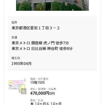
住所
東京都港区愛宕１丁目３－２
交通
東京メトロ 銀座線 虎ノ門 徒歩7分
東京メトロ 日比谷線 神谷町 徒歩8分
竣工日
1995年04月
15階
1505
470,000円
0円
1.0ヶ月
1.0ヶ月