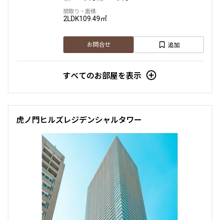
2LDK
109.49㎡
追加
お問合せ
すべてのお部屋を表示
虎ノ門ヒルズレジデンシャルタワー