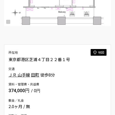
所在地
地図
東京都港区芝浦４丁目２２番１号
交通
ＪＲ 山手線
田町
徒歩8分
賃料・管理費・共益費
374,000円
/ 0円
敷金／礼金
2.0ヶ月 / 無