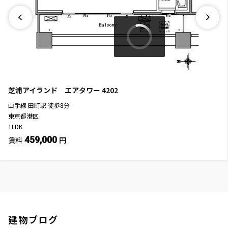
芝浦アイランド エアタワー
4202
山手線
田町駅
徒歩
8
分
東京都港区
1LDK
459,000
賃料
円
建物ブログ