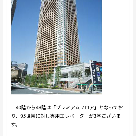
40階から48階は「プレミアムフロア」となってお
り、95世帯に対し専用エレベーターが3基ございま
す。