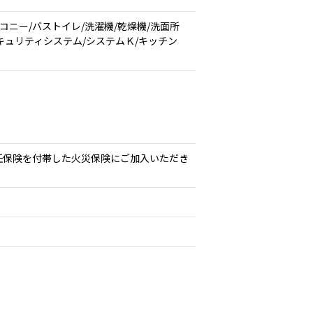
コニー/バストイレ/洗濯機/乾燥機/洗面所
セキュリティシステム/システムＫ/キッチン
任保険を付帯した火災保険にご加入いただき