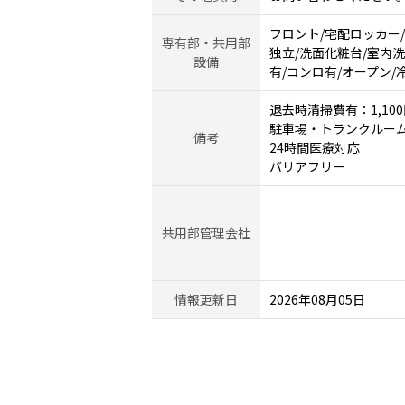
フロント/宅配ロッカー/
専有部・共用部
独立/洗面化粧台/室内
設備
有/コンロ有/オープン
退去時清掃費有：1,100
駐車場・トランクルー
備考
24時間医療対応
バリアフリー
共用部管理会社
情報更新日
2026年08月05日