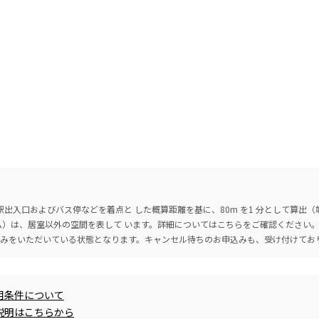
出入口およびバス停などを着点と した概算距離を基に、80m を1 分として算出
ーム）は、居室以外の空間を表して います。詳細については
こちら
をご確認ください
込みをいただいている状態となります。キャンセル待ちのお申込みも、受け付けてお
用条件について
説明はこちらから