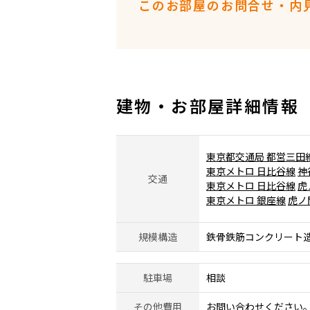
このお部屋のお問合せ・内
建物・お部屋詳細情報
東京都交通局 都営三田
東京メトロ 日比谷線
神
交通
東京メトロ 日比谷線
虎
東京メトロ 銀座線
虎ノ
規模構造
鉄骨鉄筋コンクリート造
駐車場
相談
その他費用
お問い合わせください