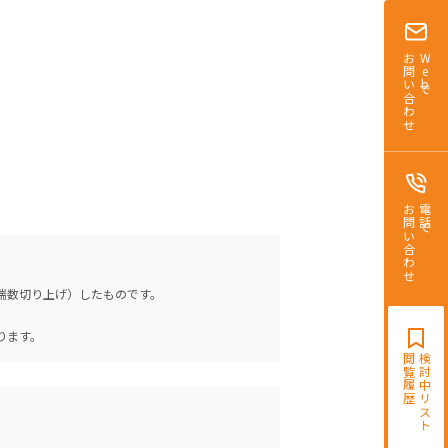
お問い合わせ
Webで
お問い合わせ
電話で
（端数切り上げ）したものです。
。
ります。
閲覧履歴
検討中リスト