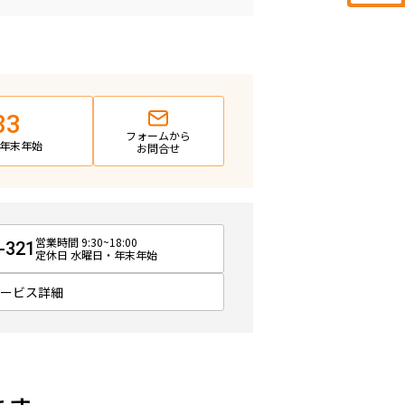
83
フォームから
日・年末年始
お問合せ
営業時間 9:30~18:00
-321
定休日 水曜日・年末年始
サービス詳細