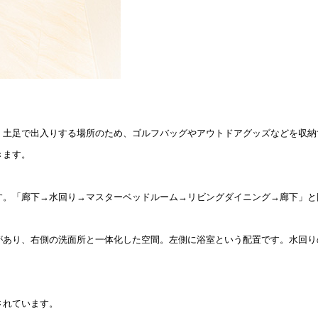
。土足で出入りする場所のため、ゴルフバッグやアウトドアグッズなどを収納
きます。
す。「廊下→水回り→マスターベッドルーム→リビングダイニング→廊下」と
があり、右側の洗面所と一体化した空間。左側に浴室という配置です。水回り
されています。