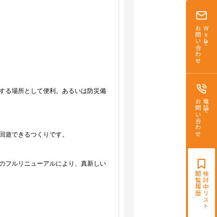
お問い合わせ
Webで
する場所として便利。あるいは防災備
お問い合わせ
電話で
回遊できるつくりです。
のフルリニューアルにより、真新しい
閲覧履歴
検討中リスト