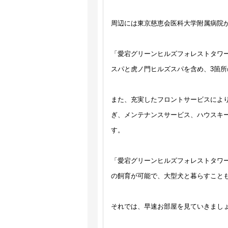
周辺には東京慈恵会医科大学附属病院
「愛宕グリーンヒルズフォレストタワ
スパと虎ノ門ヒルズスパを含め、3箇所
また、充実したフロントサービスによ
ぎ、メンテナンスサービス、ハウスキ
す。
「愛宕グリーンヒルズフォレストタワー」
の飼育が可能で、大型犬と暮らすこと
それでは、早速お部屋を見ていきまし