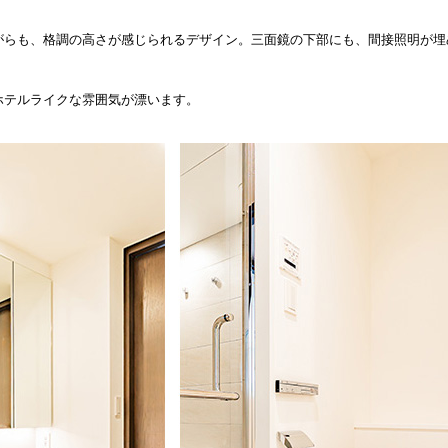
がらも、格調の高さが感じられるデザイン。三面鏡の下部にも、間接照明が埋
ホテルライクな雰囲気が漂います。