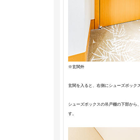
※玄関外
玄関を入ると、右側にシューズボック
シューズボックスの吊戸棚の下部から
す。