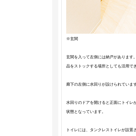
※玄関
玄関を入って左側には納戸があります
品をストックする場所としても活用で
廊下の左側に水回りが設けられていま
水回りのドアを開けると正面にトイレ
状態となっています。
トイレには、タンクレストイレが設置