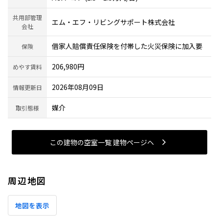
共用部管理
エム・エフ・リビングサポート株式会社
会社
借家人賠償責任保険を付帯した火災保険に加入要
保険
206,980円
めやす賃料
2026年08月09日
情報更新日
媒介
取引態様
この建物の空室一覧 建物ページヘ
周辺地図
地図を表示