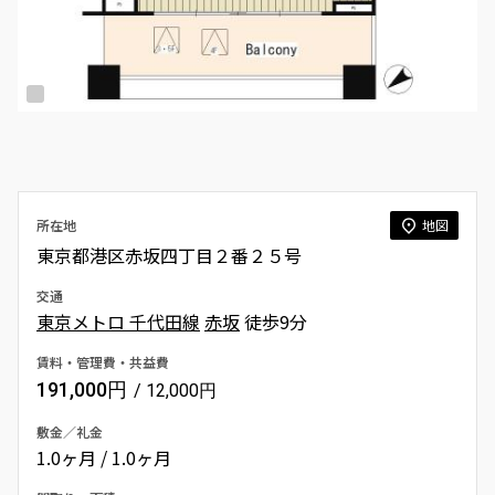
所在地
地図
東京都港区赤坂四丁目２番２５号
交通
東京メトロ 千代田線
赤坂
徒歩9分
賃料・管理費・共益費
191,000円
/ 12,000円
敷金／礼金
1.0ヶ月 / 1.0ヶ月