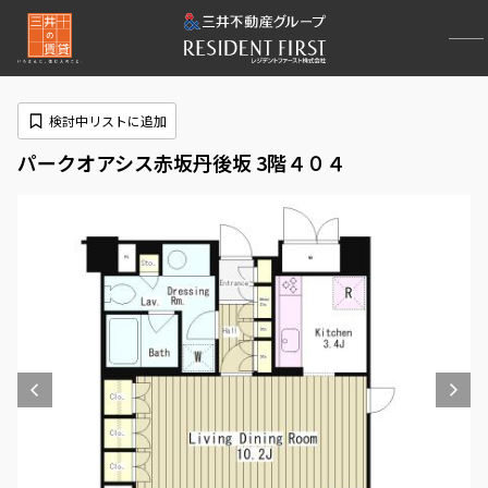
検討中リストに追加
パークオアシス赤坂丹後坂 3階４０４