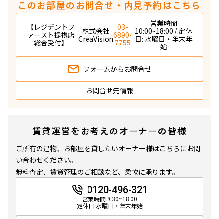
このお部屋のお問合せ・内見予約はこちら
営業時間
【レジデントフ
03-
株式会社
10:00~18:00 / 定休
ァースト提携店
6890-
CreaVision
日: 水曜日・年末年
総合受付】
7755
始
フォームから
お問合せ
お問合せ先情報
賃貸運営をお考えのオーナーの皆様
ご所有の建物、お部屋を貸したいオーナー様はこちらにお問
い合わせください。
無料査定、賃貸管理のご相談など、柔軟に承ります。
0120-496-321
営業時間 9:30~18:00
定休日 水曜日・年末年始