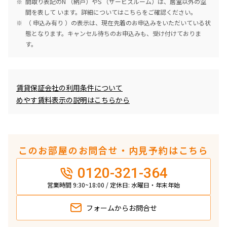
間取り表記のN （納戸）やS （サービスルーム）は、居室以外の空
間を表して います。詳細については
こちら
をご確認ください。
（ 申込み有り ）の表示は、現在先着のお申込みをいただいている状
態となります。キャンセル待ちのお申込みも、受け付けておりま
す。
めやす賃料表示
賃貸保証会社の利用条件について
めやす賃料表示の説明はこちらから
このお部屋のお問合せ・内見予約はこちら
0120-321-364
営業時間 9:30~18:00 / 定休日: 水曜日・年末年始
フォームから
お問合せ