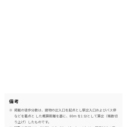
備考
掲載の徒歩分数は、建物の出入口を起点とし駅出入口およびバス停
などを着点と した概算距離を基に、80m を1 分として算出（端数切
り上げ）したものです。