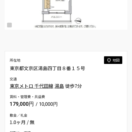
所在地
地図
東京都文京区湯島四丁目８番１５号
交通
東京メトロ 千代田線
湯島
徒歩7分
賃料・管理費・共益費
179,000円
/ 10,000円
敷金／礼金
1.0ヶ月 / 無