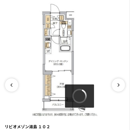
リビオメゾン湯島
１０２