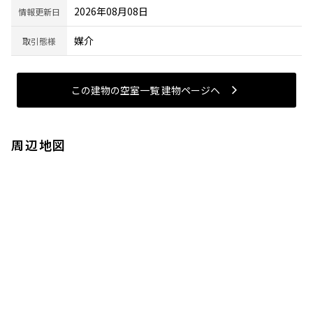
2026年08月08日
情報更新日
媒介
取引態様
この建物の空室一覧 建物ページヘ
周辺地図