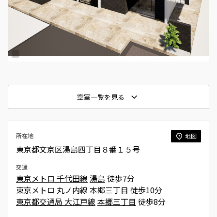
空室一覧を見る
所在地
地図
東京都文京区湯島四丁目８番１５号
交通
東京メトロ 千代田線
湯島
徒歩7分
東京メトロ 丸ノ内線
本郷三丁目
徒歩10分
東京都交通局 大江戸線
本郷三丁目
徒歩8分