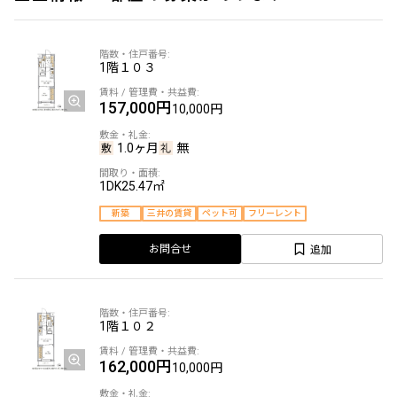
1階
１０３
157,000円
10,000円
1.0ヶ月
無
1DK
25.47㎡
新築
三井の賃貸
ペット可
フリーレント
追加
お問合せ
1階
１０２
162,000円
10,000円