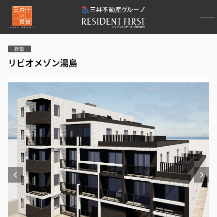
新築
リビオメゾン湯島