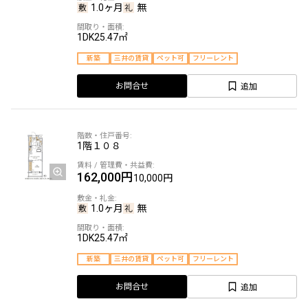
1.0ヶ月
無
1DK
25.47㎡
新築
三井の賃貸
ペット可
フリーレント
追加
お問合せ
1階
１０８
162,000円
10,000円
1.0ヶ月
無
1DK
25.47㎡
新築
三井の賃貸
ペット可
フリーレント
追加
お問合せ