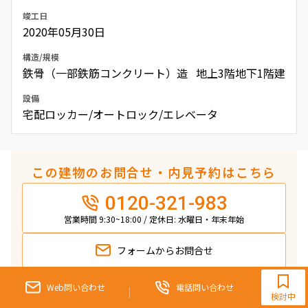
竣工日
2020年05月30日
構造/規模
鉄骨（一部鉄筋コンクリート）造 地上3階地下1階建
設備
宅配ロッカー/オートロック/エレベータ
この建物のお問合せ・内見予約はこちら
0120-321-983
営業時間 9:30~18:00 / 定休日: 水曜日・年末年始
フォームから
お問合せ
0120-321-983
9:30~18:00（水曜定休）
Web問い合わせ
電話問い合わせ
検討中