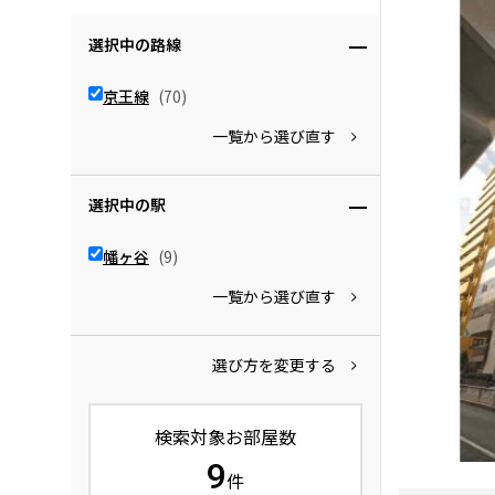
選択中の路線
京王線
(70)
一覧から選び直す
選択中の駅
幡ヶ谷
(9)
一覧から選び直す
選び方を変更する
検索対象お部屋数
9
件