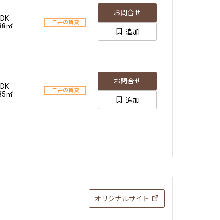
お問合せ
LDK
三井の賃貸
.38㎡
追加
お問合せ
LDK
三井の賃貸
.35㎡
追加
オリジナルサイト