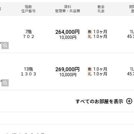
階数
賃料
敷金
間
図
住戸番号
管理費・共益費
礼金
264,000円
7階
1.0ヶ月
1
７０２
1.0ヶ月
45
10,000円
269,000円
13階
1.0ヶ月
1
１３０３
1.0ヶ月
45
10,000円
すべてのお部屋を表示