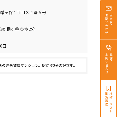
区幡ヶ谷１丁目３４番５号
お問い合わせ
Webで
線 幡ヶ谷 徒歩2分
30日
お問い合わせ
電話で
画の高級賃貸マンション。駅徒歩2分の好立地。
閲覧履歴
検討中リスト