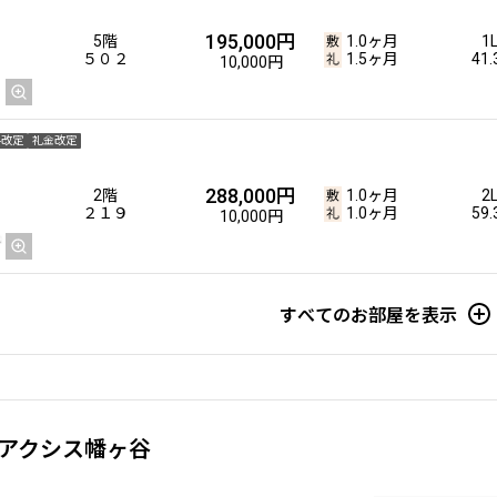
195,000円
5階
1.0ヶ月
1
５０２
1.5ヶ月
41
10,000円
料改定
礼金改定
288,000円
2階
1.0ヶ月
2
２１９
1.0ヶ月
59
10,000円
すべてのお部屋を表示
アクシス幡ヶ谷