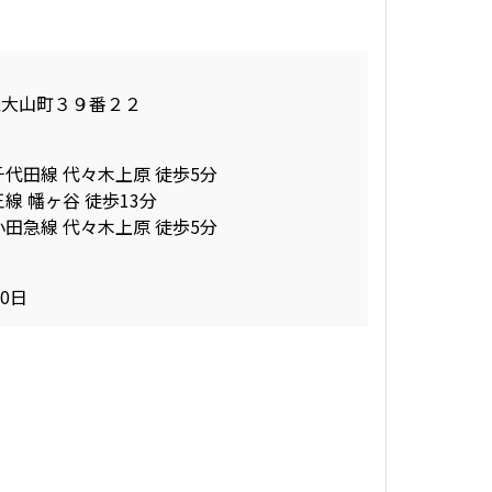
区大山町３９番２２
千代田線 代々木上原 徒歩5分
線 幡ヶ谷 徒歩13分
小田急線 代々木上原 徒歩5分
30日