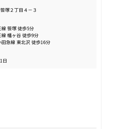
区笹塚２丁目４－３
線 笹塚 徒歩5分
線 幡ヶ谷 徒歩9分
田急線 東北沢 徒歩16分
31日