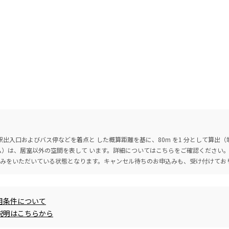
出入口およびバス停などを着点と した概算距離を基に、80m を1 分として算出
ーム）は、居室以外の空間を表して います。詳細については
こちら
をご確認ください
込みをいただいている状態となります。キャンセル待ちのお申込みも、受け付けてお
用条件について
説明はこちらから