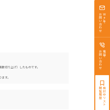
お問い合わせ
Webで
お問い合わせ
電話で
（端数切り上げ）したものです。
。
ります。
閲覧履歴
検討中リスト