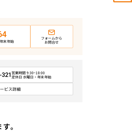
64
フォームから
日・年末年始
お問合せ
営業時間 9:30~18:00
-321
定休日 水曜日・年末年始
サービス詳細
ます。