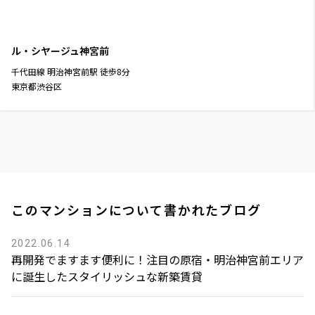
ル・シヤージュ神宮前
千代田線
明治神宮前駅
徒歩
8
分
東京都渋谷区
このマンションについて書かれたブログ
2022.06.14
再開発でますます便利に！注目の原宿・明治神宮前エリア
に誕生したスタイリッシュな新築賃貸