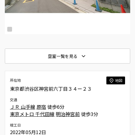
空室一覧を見る
所在地
地図
東京都渋谷区神宮前六丁目３４ー２３
交通
ＪＲ 山手線
原宿
徒歩6分
東京メトロ 千代田線
明治神宮前
徒歩3分
竣工日
2022年05月12日