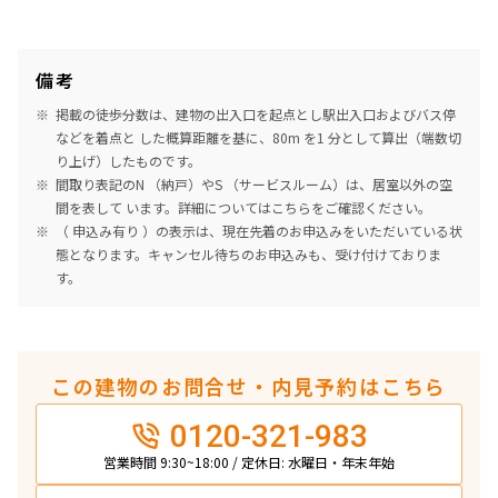
備考
掲載の徒歩分数は、建物の出入口を起点とし駅出入口およびバス停
などを着点と した概算距離を基に、80m を1 分として算出（端数切
り上げ）したものです。
間取り表記のN （納戸）やS （サービスルーム）は、居室以外の空
間を表して います。詳細については
こちら
をご確認ください。
（ 申込み有り ）の表示は、現在先着のお申込みをいただいている状
態となります。キャンセル待ちのお申込みも、受け付けておりま
す。
この建物のお問合せ・内見予約はこちら
0120-321-983
営業時間 9:30~18:00 / 定休日: 水曜日・年末年始