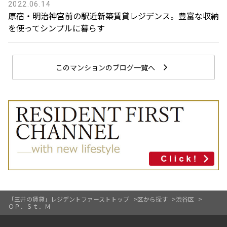
2022.06.14
原宿・明治神宮前の駅近新築賃貸レジデンス。豊富な収納
を使ってシンプルに暮らす
このマンションのブログ一覧へ
「三井の賃貸」レジデントファーストトップ
区から探す
渋谷区
ＯＰ．Ｓｔ．Ｍ