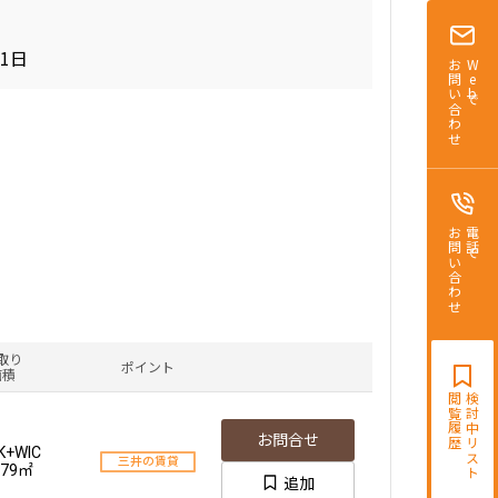
01日
お問い合わせ
Webで
お問い合わせ
電話で
取り
ポイント
面積
閲覧履歴
検討中リスト
お問合せ
K+WIC
三井の賃貸
.79㎡
追加