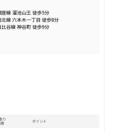
銀座線 溜池山王 徒歩5分
南北線 六本木一丁目 徒歩8分
日比谷線 神谷町 徒歩9分
取り
ポイント
面積