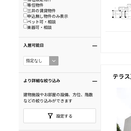
専任物件
三井の賃貸物件
申込無し物件のみ表示
ペット可・相談
楽器可・相談
入居可能日
テラス
より詳細な絞り込み
建物施設やお部屋の設備、方位、階数
などの絞り込みができます
設定する