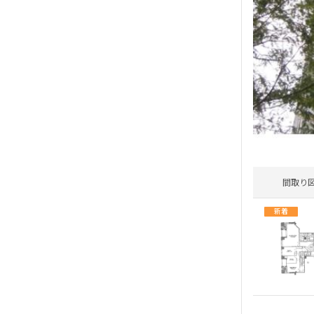
間取り
新着