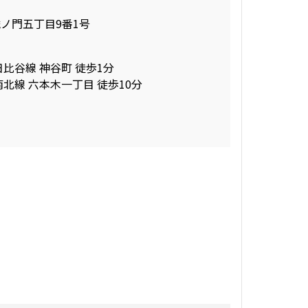
ノ門五丁目9番1号
日比谷線 神谷町 徒歩1分
南北線 六本木一丁目 徒歩10分