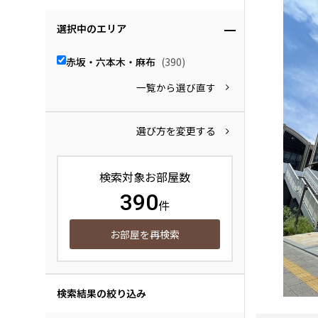
選択中のエリア
赤坂・六本木・麻布
(390)
一覧から選び直す
選び方を変更する
検索対象お部屋数
390
件
お部屋を再検索
検索結果の絞り込み