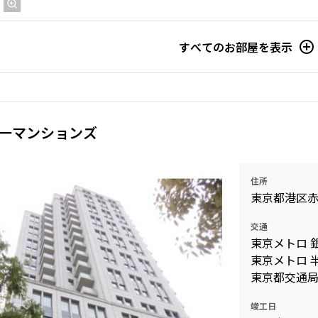
すべてのお部屋を表示
一マンションズ
住所
東京都港区
交通
東京メトロ 
東京メトロ 
東京都交通局
竣工日