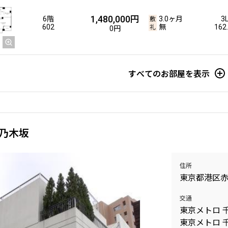
1,480,000円
6階
3.0ヶ月
3
602
無
162
0円
すべてのお部屋を表示
乃木坂
住所
東京都港区
交通
東京メトロ 
東京メトロ 