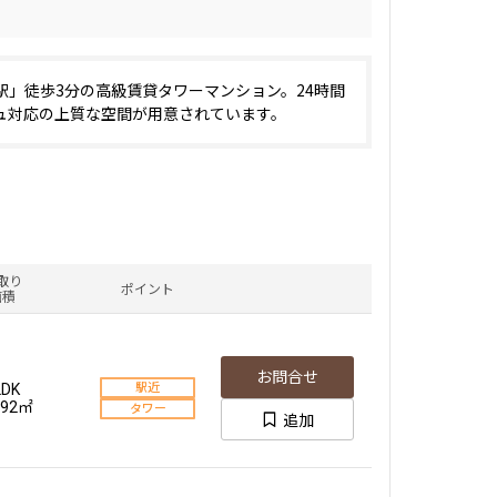
駅」徒歩3分の高級賃貸タワーマンション。24時間
ュ対応の上質な空間が用意されています。
取り
ポイント
面積
お問合せ
LDK
駅近
.92㎡
タワー
追加