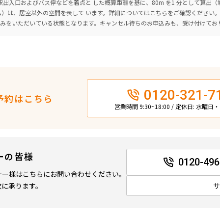
出入口およびバス停などを着点と した概算距離を基に、80m を1 分として算出
ーム）は、居室以外の空間を表して います。詳細については
こちら
をご確認ください
込みをいただいている状態となります。キャンセル待ちのお申込みも、受け付けてお
0120-321-7
予約はこちら
営業時間 9:30~18:00 / 定休日: 水曜
ーの皆様
0120-496
ナー様はこちらにお問い合わせください。
軟に承ります。