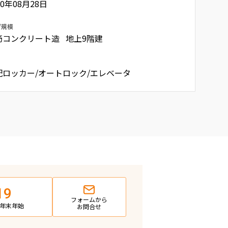
20年08月28日
/規模
筋コンクリート造 地上9階建
配ロッカー/オートロック/エレベータ
19
フォームから
日・年末年始
お問合せ