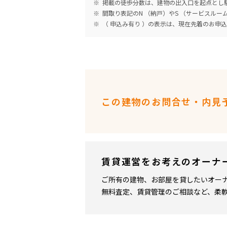
掲載の徒歩分数は、建物の出入口を起点とし駅
間取り表記のN （納戸）やS （サービスル
（ 申込み有り ）の表示は、現在先着のお申
この建物のお問合せ・内見
賃貸運営をお考えのオーナ
ご所有の建物、お部屋を貸したいオー
無料査定、賃貸管理のご相談など、柔