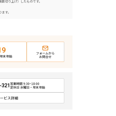
（端数切り上げ）したものです。
。
ります。
19
フォームから
日・年末年始
お問合せ
営業時間 9:30~18:00
-321
定休日 水曜日・年末年始
サービス詳細