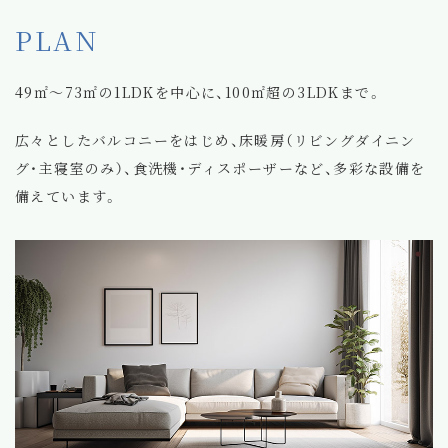
PLAN
49㎡～73㎡の1LDKを中心に、100㎡超の3LDKまで。
広々としたバルコニーをはじめ、床暖房（リビングダイニン
グ・主寝室のみ）、食洗機・ディスポーザーなど、多彩な設備を
備えています。