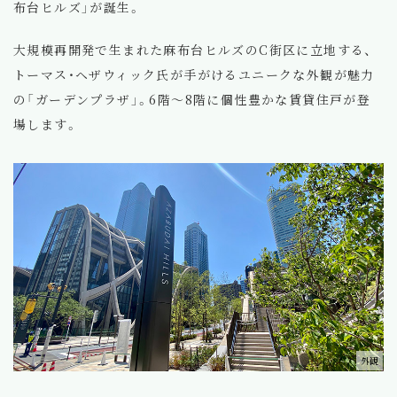
布台ヒルズ」が誕生。
大規模再開発で生まれた麻布台ヒルズのC街区に立地する、
トーマス・ヘザウィック氏が手がけるユニークな外観が魅力
の「ガーデンプラザ」。6階～8階に個性豊かな賃貸住戸が登
場します。
外観