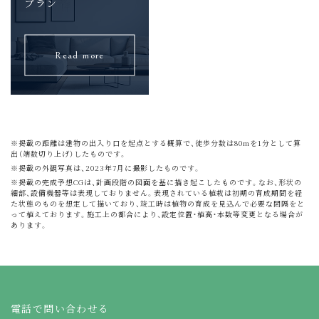
プラン
Read more
※掲載の距離は建物の出入り口を起点とする概算で、徒歩分数は80mを1分として算
出（端数切り上げ）したものです。
※掲載の外観写真は、2023年7月に撮影したものです。
※掲載の完成予想CGは、計画段階の図面を基に描き起こしたものです。なお、形状の
細部、設備機器等は表現しておりません。表現されている植栽は初期の育成期間を経
た状態のものを想定して描いており、竣工時は植物の育成を見込んで必要な間隔をと
って植えております。施工上の都合により、設定位置・植高・本数等変更となる場合が
あります。
電話で問い合わせる