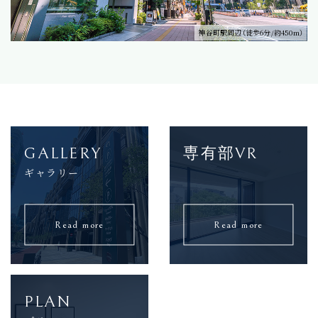
神谷町駅周辺（徒歩6分/約450m）
GALLERY
専有部VR
ギャラリー
Read more
Read more
PLAN