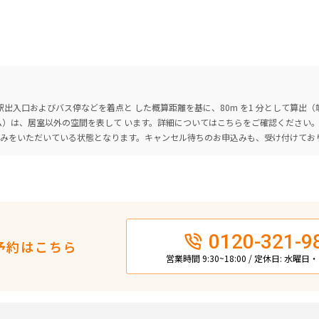
出入口およびバス停などを着点と した概算距離を基に、80m を1 分として算出
ーム）は、居室以外の空間を表して います。詳細については
こちら
をご確認ください
込みをいただいている状態となります。キャンセル待ちのお申込みも、受け付けてお
0120-321-9
予約はこちら
営業時間 9:30~18:00 / 定休日: 水曜