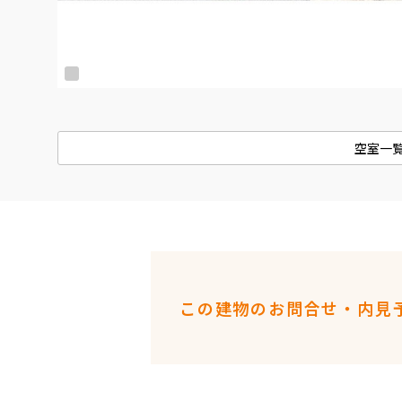
空室一
この建物のお問合せ・内見