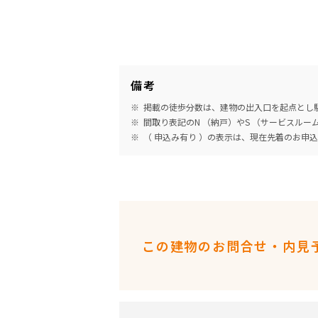
備考
掲載の徒歩分数は、建物の出入口を起点とし駅
間取り表記のN （納戸）やS （サービスル
（ 申込み有り ）の表示は、現在先着のお申
この建物のお問合せ・内見