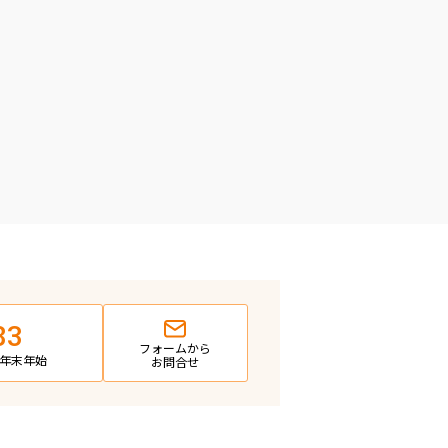
83
フォームから
日・年末年始
お問合せ