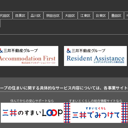
代田区
目黒区
品川区
世田谷区
大田区
江東区
台東区
墨田区
ループの住まいに関する具体的なサービス内容については、各事業サイト
住んでからの安心サポートなら
すまいとくらしの総合情報サイトなら