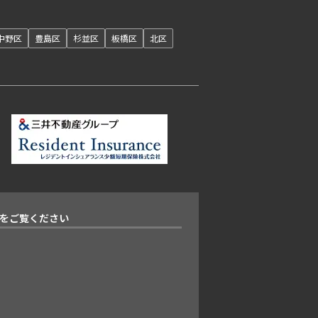
開閉
中野区
豊島区
杉並区
板橋区
北区
をご覧ください