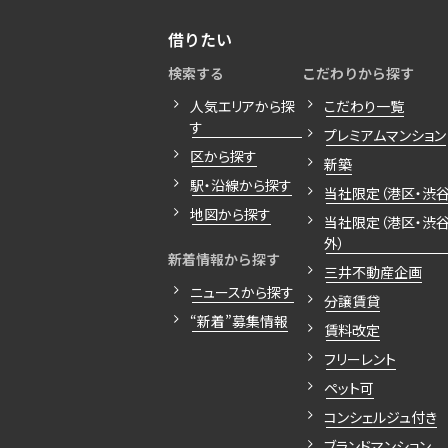
借りたい
検索する
こだわりから探す
人気エリアから探
こだわり一覧
す
プレミアムマンション
区から探す
新築
駅・沿線から探す
当社限定（港区・渋谷
地図から探す
当社限定（港区・渋
外）
新着情報から探す
三井不動産企画
ニュースから探す
分譲賃貸
“新着”募集情報
賃料改定
フリーレント
ペット可
コンシェルジュ付き
ブランドマンション