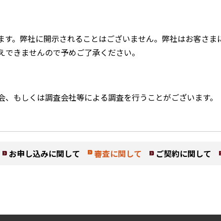
込
フリーレント
ペット可
ます。弊社に開示されることはございません。弊社はお客さま
えできませんので予めご了承ください。
コンシェルジュ付き
ブランドマンション
会、もしくは調査会社等による調査を行うことがございます。
お申し込みに関して
審査に関して
ご契約に関して