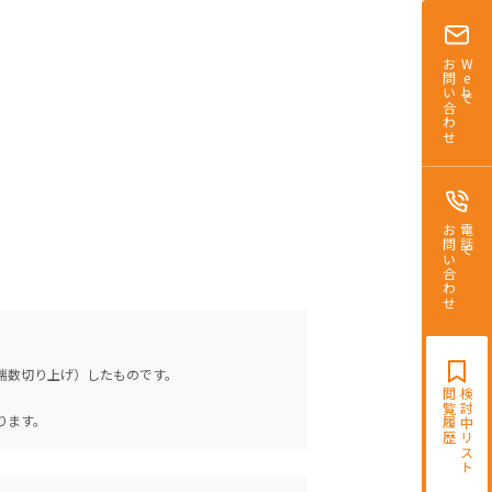
お問い合わせ
Webで
お問い合わせ
電話で
（端数切り上げ）したものです。
閲覧履歴
検討中リスト
。
ります。