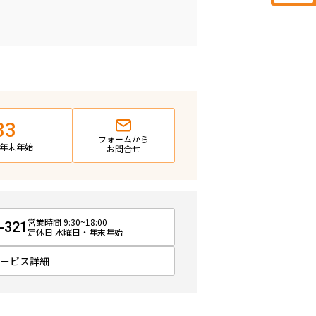
83
フォームから
日・年末年始
お問合せ
営業時間 9:30~18:00
-321
定休日 水曜日・年末年始
サービス詳細