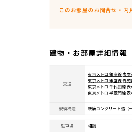
このお部屋のお問合せ・内
建物・お部屋詳細情報
東京メトロ 銀座線
表参
東京メトロ 銀座線
外苑
交通
東京メトロ 千代田線
表
東京メトロ 半蔵門線
表
規模構造
鉄筋コンクリート造（一
駐車場
相談