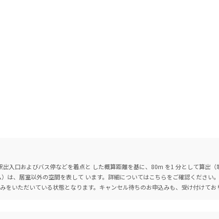
出入口およびバス停などを着点と した概算距離を基に、80m を1 分として算出
ーム）は、居室以外の空間を表して います。詳細については
こちら
をご確認ください
込みをいただいている状態となります。キャンセル待ちのお申込みも、受け付けてお