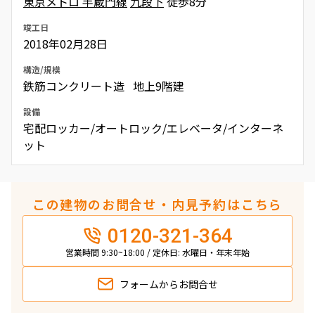
東京メトロ 半蔵門線
九段下
徒歩8分
竣工日
2018年02月28日
構造/規模
鉄筋コンクリート造 地上9階建
設備
宅配ロッカー/オートロック/エレベータ/インターネ
ット
この建物のお問合せ・内見予約はこちら
0120-321-364
営業時間 9:30~18:00 / 定休日: 水曜日・年末年始
フォームから
お問合せ