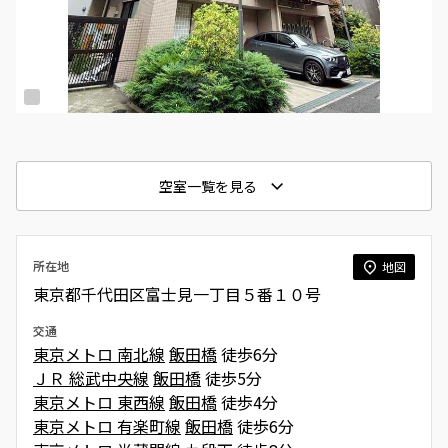
空室一覧を見る
所在地
地図
東京都千代田区富士見一丁目５番１０号
交通
東京メトロ 南北線
飯田橋
徒歩6分
ＪＲ 総武中央線
飯田橋
徒歩5分
東京メトロ 東西線
飯田橋
徒歩4分
東京メトロ 有楽町線
飯田橋
徒歩6分