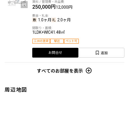
250,000円
12,000円
1.0ヶ月
2.0ヶ月
1LDK+WIC
41.48㎡
三井の賃貸
駅近
ペット可
追加
お問合せ
すべてのお部屋を表示
周辺地図