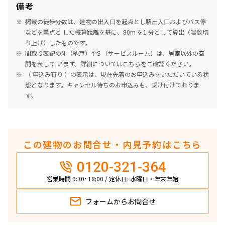
備考
掲載の徒歩分数は、建物の出入口を起点とし駅出入口およびバス停
などを着点と した概算距離を基に、80m を1 分として算出（端数切
り上げ）したものです。
間取り表記のN （納戸）やS （サービスルーム）は、居室以外の空
間を表して います。詳細については
こちら
をご確認ください。
（ 申込み有り ）の表示は、現在先着のお申込みをいただいている状
態となります。キャンセル待ちのお申込みも、受け付けておりま
す。
この建物のお問合せ・内見予約はこちら
0120-321-364
営業時間 9:30~18:00 / 定休日: 水曜日・年末年始
フォームから
お問合せ