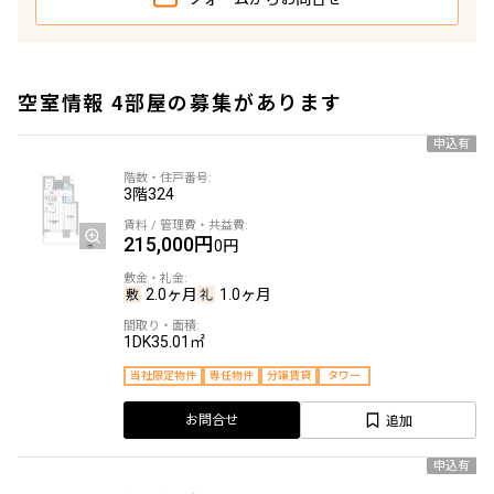
空室情報 4部屋の募集があります
申込有
3階
324
215,000円
0円
2.0ヶ月
1.0ヶ月
1DK
35.01㎡
当社限定物件
専任物件
分譲賃貸
タワー
追加
お問合せ
申込有