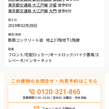
東京都交通局 大江戸線
汐留
徒歩8分
東京都交通局 大江戸線
大門
徒歩6分
竣工日
2019年02月28日
構造/規模
鉄筋コンクリート造 地上37階地下1階建
設備
フロント/宅配ロッカー/オートロック/バイク置場/エ
レベータ/インターネット
この建物のお問合せ・内見予約はこちら
0120-321-865
営業時間 9:30~18:00 / 定休日: 水曜日・年末年始
フォームから
お問合せ