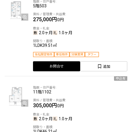
5階
503
275,000円
0円
2.0ヶ月
1.0ヶ月
1LDK
39.51㎡
当社限定物件
専任物件
分譲賃貸
タワー
追加
お問合せ
申込有
11階
1102
305,000円
0円
2.0ヶ月
1.0ヶ月
1LDK
46.21㎡