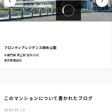
フロンティアレジデンス錦糸公園
半蔵門線
押上駅
徒歩
10
分
東京都墨田区
このマンションについて書かれたブログ
2024.05.13