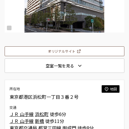
オリジナルサイト
空室一覧を見る
所在地
地図
東京都港区浜松町一丁目３番２号
交通
ＪＲ 山手線
浜松町
徒歩6分
ＪＲ 山手線
新橋
徒歩11分
東京都交通局 都営三田線
御成門
徒歩8分