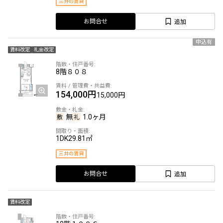
三井の賃貸
追加
お問合せ
申込有
賃料改定
礼金改定
8階
８０８
154,000円
15,000円
無
1.0ヶ月
1DK
29.81㎡
三井の賃貸
追加
お問合せ
賃料改定