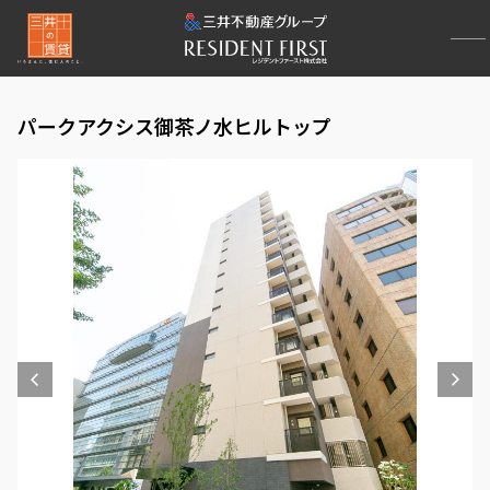
パークアクシス御茶ノ水ヒルトップ