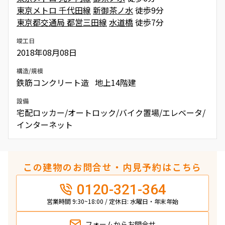
東京メトロ 千代田線
新御茶ノ水
徒歩9分
東京都交通局 都営三田線
水道橋
徒歩7分
竣工日
2018年08月08日
構造/規模
鉄筋コンクリート造 地上14階建
設備
宅配ロッカー/オートロック/バイク置場/エレベータ/
インターネット
この建物のお問合せ・内見予約はこちら
0120-321-364
営業時間 9:30~18:00 / 定休日: 水曜日・年末年始
フォームから
お問合せ