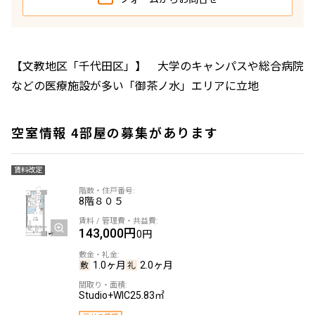
【文教地区「千代田区」】 大学のキャンパスや総合病院
などの医療施設が多い「御茶ノ水」エリアに立地
空室情報 4部屋の募集があります
賃料改定
8階
８０５
143,000円
0円
1.0ヶ月
2.0ヶ月
Studio+WIC
25.83㎡