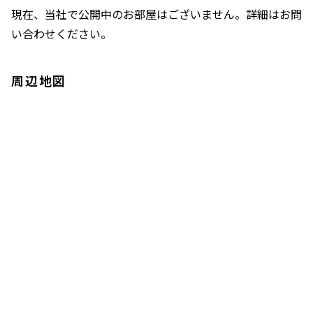
現在、当社で公開中のお部屋はございません。詳細はお問
い合わせください。
周辺地図