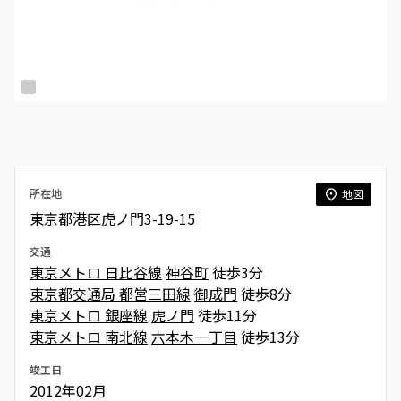
所在地
地図
東京都港区虎ノ門3-19-15
交通
東京メトロ 日比谷線
神谷町
徒歩3分
東京都交通局 都営三田線
御成門
徒歩8分
東京メトロ 銀座線
虎ノ門
徒歩11分
東京メトロ 南北線
六本木一丁目
徒歩13分
竣工日
2012年02月