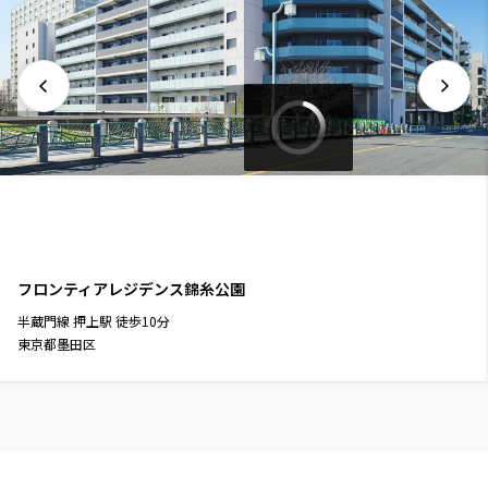
フロンティアレジデンス錦糸公園
半蔵門線
押上駅
徒歩
10
分
東京都墨田区