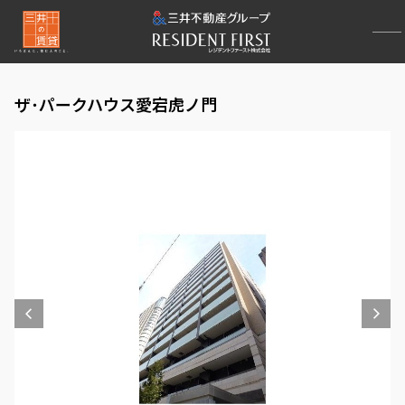
ザ･パークハウス愛宕虎ノ門