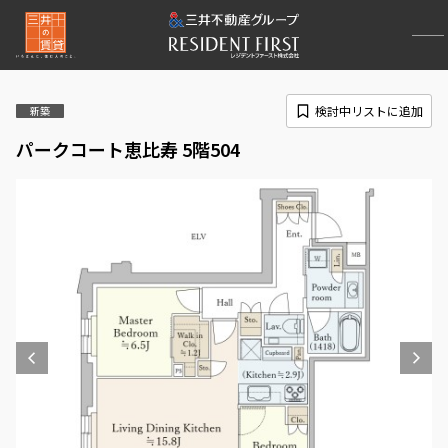
検討中リストに追加
新築
パークコート恵比寿 5階504