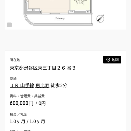
所在地
地図
東京都渋谷区東三丁目２６ 番３
交通
ＪＲ 山手線
恵比寿
徒歩2分
賃料・管理費・共益費
600,000円
/ 0円
敷金／礼金
1.0ヶ月 / 1.0ヶ月