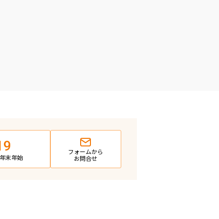
19
フォームから
日・年末年始
お問合せ