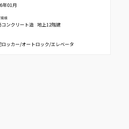
26年01月
/規模
筋コンクリート造 地上12階建
配ロッカー/オートロック/エレベータ