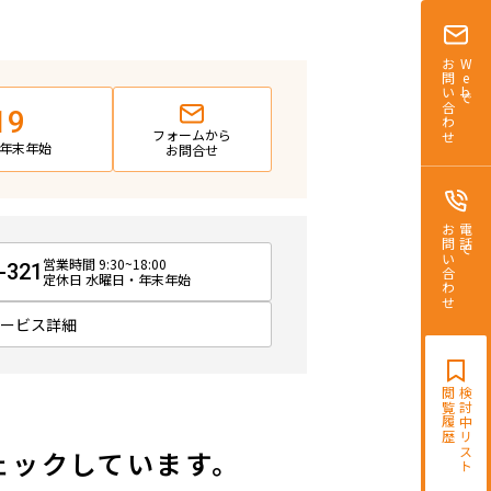
お問い合わせ
Webで
19
フォームから
日・年末年始
お問合せ
お問い合わせ
電話で
営業時間 9:30~18:00
-321
定休日 水曜日・年末年始
サービス詳細
閲覧履歴
検討中リスト
ェックしています。