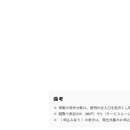
備考
掲載の徒歩分数は、建物の出入口を起点とし駅
間取り表記のN （納戸）やS （サービスル
（ 申込み有り ）の表示は、現在先着のお申