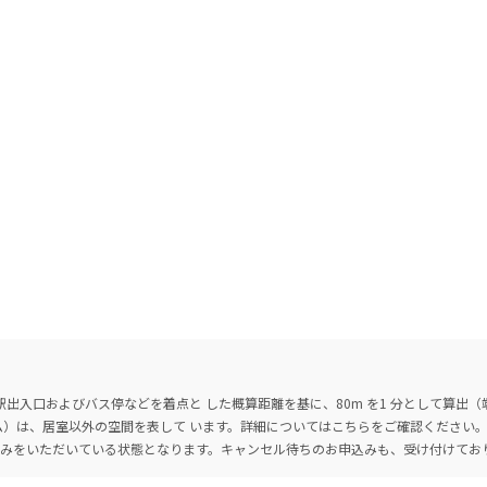
出入口およびバス停などを着点と した概算距離を基に、80m を1 分として算出
ーム）は、居室以外の空間を表して います。詳細については
こちら
をご確認ください
込みをいただいている状態となります。キャンセル待ちのお申込みも、受け付けてお