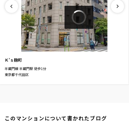
Ｋ’ｓ麹町
半蔵門線
半蔵門駅
徒歩
1
分
東京都千代田区
このマンションについて書かれたブログ