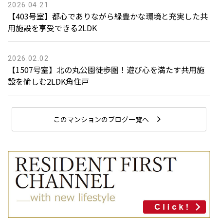
2026.04.21
【403号室】都心でありながら緑豊かな環境と充実した共
用施設を享受できる2LDK
2026.02.02
【1507号室】北の丸公園徒歩圏！遊び心を満たす共用施
設を愉しむ2LDK角住戸
このマンションのブログ一覧へ