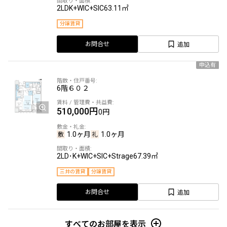
2LDK+WIC+SIC
63.11㎡
分譲賃貸
追加
お問合せ
申込有
6階
６０２
510,000円
0円
1.0ヶ月
1.0ヶ月
2LD･K+WIC+SIC+Strage
67.39㎡
三井の賃貸
分譲賃貸
追加
お問合せ
すべてのお部屋を表示