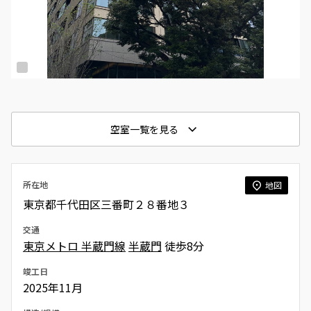
空室一覧を見る
所在地
地図
東京都千代田区三番町２８番地３
交通
東京メトロ 半蔵門線
半蔵門
徒歩8分
竣工日
2025年11月