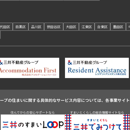
代田区
目黒区
品川区
世田谷区
大田区
江東区
台東区
墨田区
ループの住まいに関する具体的なサービス内容については、各事業サイト
住んでからの安心サポートなら
すまいとくらしの総合情報サイトなら