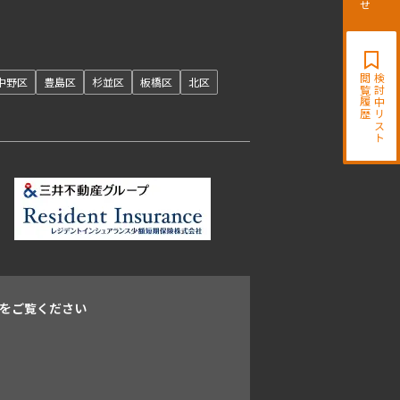
開閉
閲覧履歴
検討中リスト
中野区
豊島区
杉並区
板橋区
北区
をご覧ください