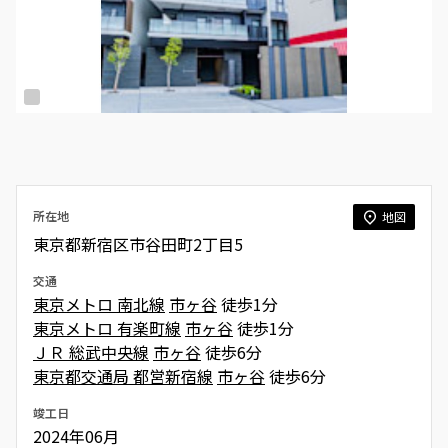
所在地
地図
東京都新宿区市谷田町2丁目5
交通
東京メトロ 南北線
市ヶ谷
徒歩1分
東京メトロ 有楽町線
市ヶ谷
徒歩1分
ＪＲ 総武中央線
市ヶ谷
徒歩6分
東京都交通局 都営新宿線
市ヶ谷
徒歩6分
竣工日
2024年06月