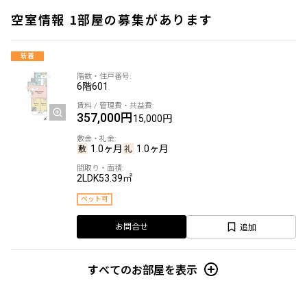
空室情報 1部屋の募集があります
新着
6階
601
357,000円
15,000円
1.0ヶ月
1.0ヶ月
2LDK
53.39㎡
ペット可
追加
お問合せ
すべてのお部屋を表示