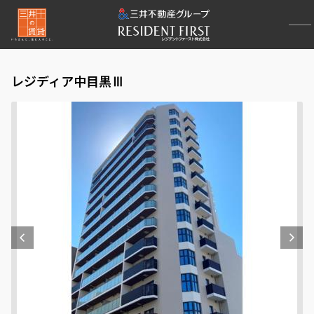
レジディア中目黒Ⅲ