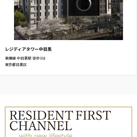
レジディアタワー中目黒
東横線
中目黒駅
徒歩
3
分
東京都目黒区