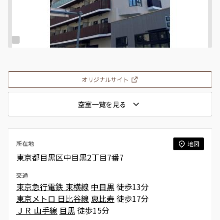
オリジナルサイト
空室一覧を見る
所在地
地図
東京都目黒区中目黒2丁目7番7
交通
東京急行電鉄 東横線
中目黒
徒歩13分
東京メトロ 日比谷線
恵比寿
徒歩17分
ＪＲ 山手線
目黒
徒歩15分