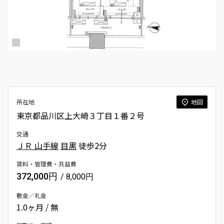
所在地
地図
東京都品川区上大崎３丁目１番２号
交通
ＪＲ 山手線
目黒
徒歩2分
賃料・管理費・共益費
372,000円
/ 8,000円
敷金／礼金
1.0ヶ月 / 無