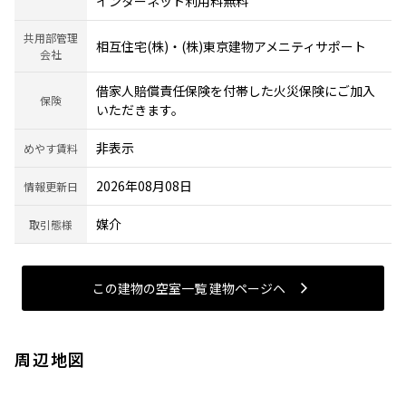
インターネット利用料無料
共用部管理
相互住宅(株)・(株)東京建物アメニティサポート
会社
借家人賠償責任保険を付帯した火災保険にご加入
保険
いただきます。
非表示
めやす賃料
2026年08月08日
情報更新日
媒介
取引態様
この建物の空室一覧 建物ページヘ
周辺地図