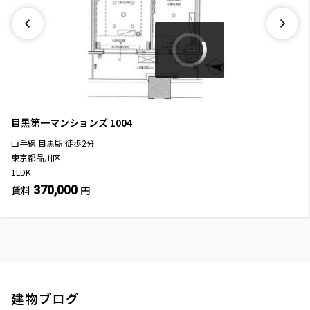
目黒第一マンションズ
1004
山手線
目黒駅
徒歩
2
分
東京都品川区
1LDK
370,000
賃料
円
建物ブログ