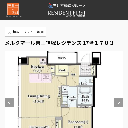
検討中リストに追加
メルクマール京王笹塚レジデンス 17階１７０３