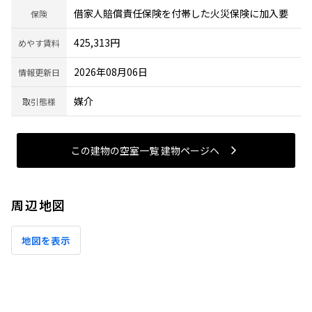
借家人賠償責任保険を付帯した火災保険に加入要
保険
425,313円
めやす賃料
2026年08月06日
情報更新日
媒介
取引態様
この建物の空室一覧 建物ページヘ
周辺地図