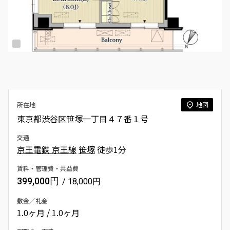
所在地
地図
東京都渋谷区笹塚一丁目４７番１号
交通
京王電鉄 京王線
笹塚
徒歩1分
賃料・管理費・共益費
399,000円
/ 18,000円
敷金／礼金
1.0ヶ月 / 1.0ヶ月