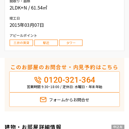
間取り・面積
2LDK+N / 61.54㎡
竣工日
2015年03月07日
アピールポイント
三井の賃貸
駅近
タワー
このお部屋のお問合せ・内見予約はこちら
0120-321-364
営業時間 9:30~18:00 / 定休日: 水曜日・年末年始
フォームから
お問合せ
建物・お部屋詳細情報
申込有