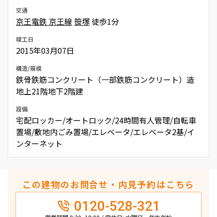
交通
京王電鉄 京王線
笹塚
徒歩1分
竣工日
2015年03月07日
構造/規模
鉄骨鉄筋コンクリート（一部鉄筋コンクリート）造
地上21階地下2階建
設備
宅配ロッカー/オートロック/24時間有人管理/自転車
置場/敷地内ごみ置場/エレベータ/エレベータ2基/イ
ンターネット
この建物のお問合せ・内見予約はこちら
0120-528-321