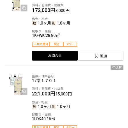
172,000円
8,000円
1.0ヶ月
1.0ヶ月
1K+WIC
28.80㎡
三井の賃貸
駅近
タワー
追加
お問合せ
申込有
17階
１７０１
221,000円
15,000円
1.0ヶ月
1.0ヶ月
1LDK
40.16㎡
三井の賃貸
駅近
タワー