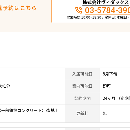
株式会社ヴィダックス
見予約はこちら
03-5784-39
営業時間 10:00~18:30 / 定休日: 水曜
入居可能日
8月下旬
歩1分
案内可能日
即可
契約期間
24ヶ月 （定
一部鉄筋コンクリート）造 地上
更新料
無