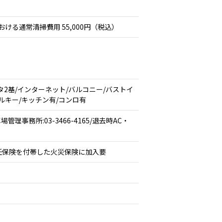
おける通常清掃費用 55,000円（税込）
タ2基/インターネット/バルコニー/バストイ
ルキー/キッチン有/コンロ有
場管理事務所:03-3466-4165/退去時AC・
任保険を付帯した火災保険に加入要