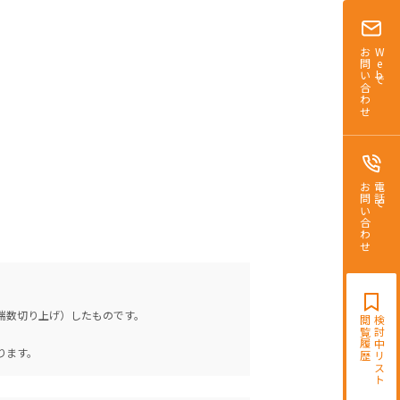
お問い合わせ
Webで
お問い合わせ
電話で
（端数切り上げ）したものです。
閲覧履歴
検討中リスト
。
ります。