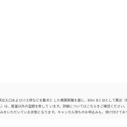
出入口およびバス停などを着点と した概算距離を基に、80m を1 分として算出
ーム）は、居室以外の空間を表して います。詳細については
こちら
をご確認ください
込みをいただいている状態となります。キャンセル待ちのお申込みも、受け付けてお