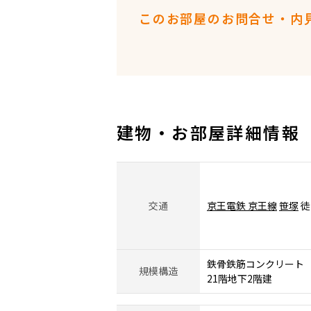
このお部屋のお問合せ・内
建物・お部屋詳細情報
交通
京王電鉄 京王線
笹塚
徒
鉄骨鉄筋コンクリート（
規模構造
21階地下2階建