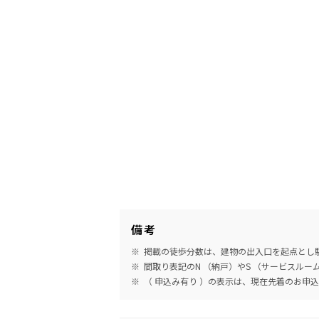
備考
掲載の徒歩分数は、建物の出入口を起点とし駅
間取り表記のN （納戸）やS （サービスル
（ 申込み有り ）の表示は、現在先着のお申