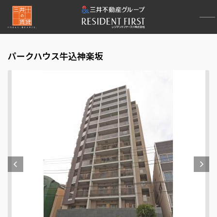
パークハウス牛込神楽坂