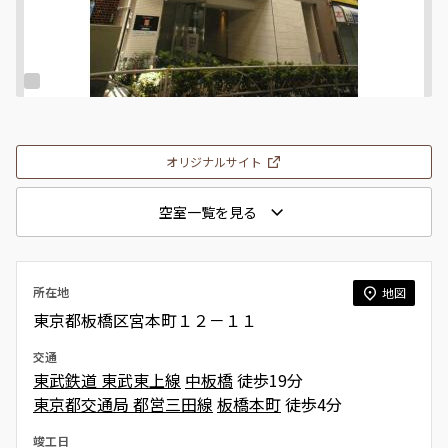
オリジナルサイト
空室一覧を見る
所在地
地図
東京都板橋区宮本町１２－１１
交通
東武鉄道 東武東上線
中板橋
徒歩19分
東京都交通局 都営三田線
板橋本町
徒歩4分
竣工日