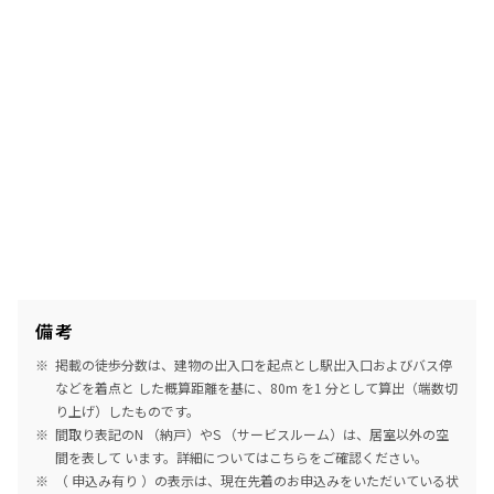
備考
掲載の徒歩分数は、建物の出入口を起点とし駅出入口およびバス停
などを着点と した概算距離を基に、80m を1 分として算出（端数切
り上げ）したものです。
間取り表記のN （納戸）やS （サービスルーム）は、居室以外の空
間を表して います。詳細については
こちら
をご確認ください。
（ 申込み有り ）の表示は、現在先着のお申込みをいただいている状