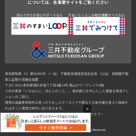
については、各事業サイトをご覧ください
神田・御茶ノ水・秋葉原
初台・幡ヶ谷・笹塚
住んでからの安心サポートなら
すまいとくらしの総合情報サイトなら
東京都知事（3）第96482号 （一社） 不動産流通経営協会会員 （公社） 首都圏不動
産公正取引協議会加盟
〒107-0052 東京都港区赤坂八丁目4番14号 青山タワープレイス4階
三井の賃貸「いちばんに、住む人のこと。」 東京都心を中心とした豊富な賃貸マン
ションのご紹介。
理想の高級賃貸物件は見つかりましたか？エリアや駅などの条件面を変えて検索す
×
ればきっと理想の物件に巡り合えます。
都心の高級賃貸物件探しは[三井の賃貸]レジデントファーストで！
Copyright © RESIDENT FIRST Co.,Ltd. All Rights Reserved.
0120-321-364