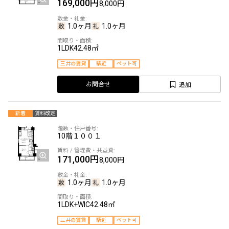
169,000円
8,000円
1.0ヶ月
1.0ヶ月
1LDK
42.48㎡
三井の賃貸
駅近
ペット可
追加
お問合せ
新着
賃料改定
10階
１００１
171,000円
8,000円
1.0ヶ月
1.0ヶ月
1LDK+WIC
42.48㎡
三井の賃貸
駅近
ペット可