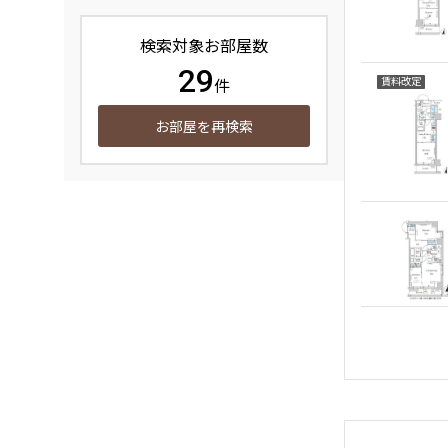
検索対象お部屋数
29
件
賃料改定
お部屋を再検索