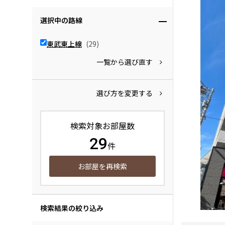
選択中の路線
東武東上線
(29)
一覧から選び直す
選び方を変更する
検索対象お部屋数
29
件
お部屋を再検索
検索結果の絞り込み