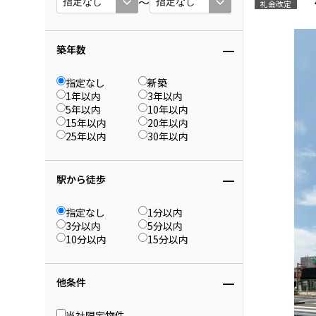
〜
礼金改定
築年数
指定なし
新築
1年以内
3年以内
5年以内
10年以内
15年以内
20年以内
25年以内
30年以内
駅から徒歩
指定なし
1分以内
3分以内
5分以内
10分以内
15分以内
他条件
当社限定物件