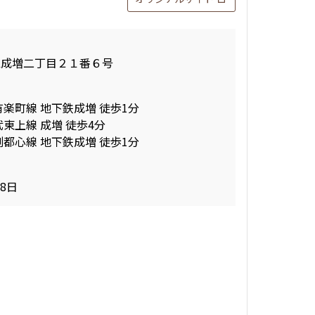
区成増二丁目２１番６号
有楽町線 地下鉄成増 徒歩1分
武東上線 成増 徒歩4分
副都心線 地下鉄成増 徒歩1分
28日