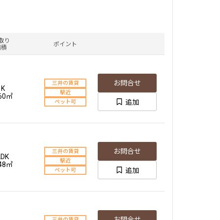
取り
ポイント
面積
お問合せ
三井の賃貸
1K
駅近
.60㎡
追加
ペット可
お問合せ
三井の賃貸
LDK
駅近
.48㎡
追加
ペット可
お問合せ
三井の賃貸