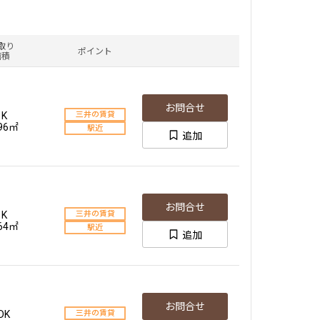
取り
ポイント
面積
お問合せ
1K
三井の賃貸
.96㎡
駅近
追加
お問合せ
1K
三井の賃貸
.64㎡
駅近
追加
お問合せ
DK
三井の賃貸