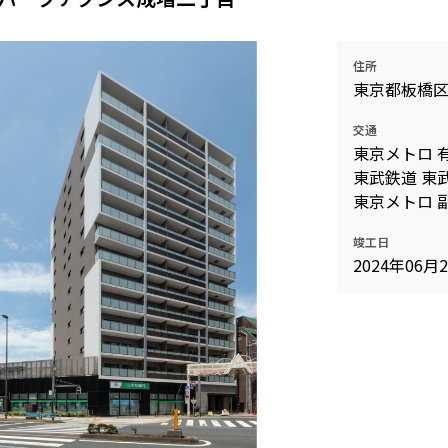
住所
東京都板橋
交通
東京メトロ 
東武鉄道 東
東京メトロ 
竣工日
2024年06月