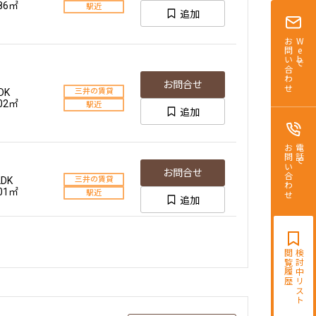
.86㎡
駅近
追加
お問い合わせ
Webで
お問合せ
DK
三井の賃貸
.02㎡
駅近
追加
お問い合わせ
電話で
お問合せ
LDK
三井の賃貸
.01㎡
駅近
追加
閲覧履歴
検討中リスト