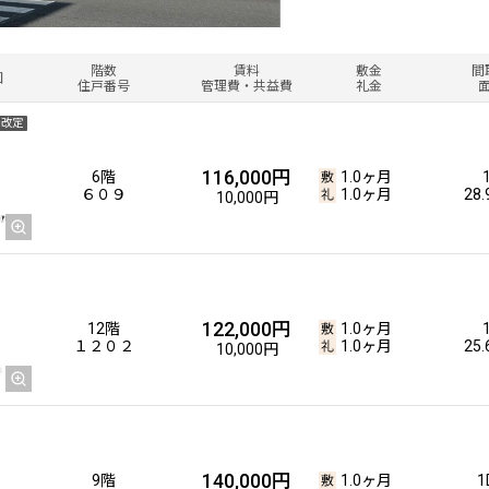
階数
賃料
敷金
間
図
住戸番号
管理費・共益費
礼金
金改定
116,000円
6階
1.0ヶ月
６０９
1.0ヶ月
28
10,000円
122,000円
12階
1.0ヶ月
１２０２
1.0ヶ月
25
10,000円
140,000円
9階
1.0ヶ月
1