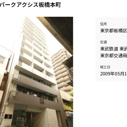
パークアクシス板橋本町
住所
東京都板橋
交通
東武鉄道 東武
東京都交通局
竣工日
2009年05月