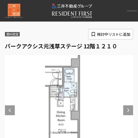
検討中リストに追加
賃料改定
パークアクシス元浅草ステージ 12階１２１０