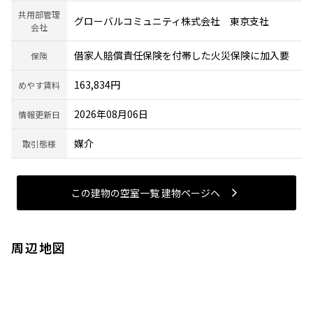
共用部管理
グローバルコミュニティ株式会社 東京支社
会社
借家人賠償責任保険を付帯した火災保険に加入要
保険
163,834円
めやす賃料
2026年08月06日
情報更新日
媒介
取引態様
この建物の空室一覧 建物ページヘ
周辺地図