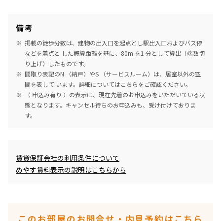
備考
掲載の徒歩分数は、建物の出入口を起点とし駅出入口およびバス停
などを着点と した概算距離を基に、80m を1 分として算出（端数切
り上げ）したものです。
間取り表記のN （納戸）やS （サービスルーム）は、居室以外の空
間を表して います。詳細については
こちら
をご確認ください。
（ 申込み有り ）の表示は、現在先着のお申込みをいただいている状
態となります。キャンセル待ちのお申込みも、受け付けておりま
す。
めやす賃料表示
賃貸保証会社の利用条件について
めやす賃料表示の説明はこちらから
このお部屋のお問合せ・内見予約はこちら