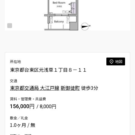
所在地
地図
東京都台東区元浅草１丁目８－１１
交通
東京都交通局 大江戸線
新御徒町
徒歩3分
賃料・管理費・共益費
156,000円
/ 8,000円
敷金／礼金
1.0ヶ月 / 無