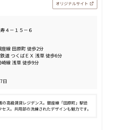
オリジナルサイト
区寿４－１５－６
銀座線 田原町 徒歩2分
鉄道 つくばＥＸ 浅草 徒歩6分
崎線 浅草 徒歩9分
27日
画の高級賃貸レジデンス。銀座線「田原町」駅徒
クセス。共用部の洗練されたデザインも魅力です。