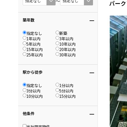
〜
パーク
築年数
指定なし
新築
1年以内
3年以内
5年以内
10年以内
15年以内
20年以内
25年以内
30年以内
駅から徒歩
指定なし
1分以内
3分以内
5分以内
10分以内
15分以内
他条件
当社限定物件