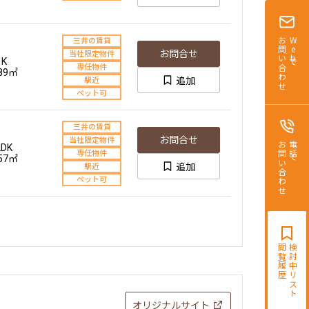
お問い合わせ
Webで
三井の賃貸
お問合せ
当社限定物件
1K
専任物件
.89㎡
追加
駅近
ペット可
三井の賃貸
お問合せ
当社限定物件
お問い合わせ
電話で
LDK
専任物件
.57㎡
追加
駅近
ペット可
閲覧履歴
検討中リスト
オリジナルサイト