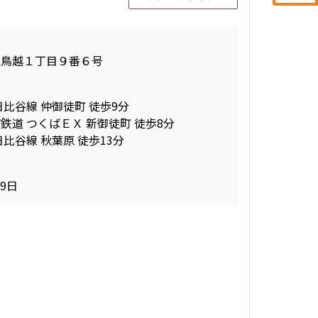
区鳥越１丁目９番６号
日比谷線 仲御徒町 徒歩9分
鉄道 つくばＥＸ 新御徒町 徒歩8分
比谷線 秋葉原 徒歩13分
09日