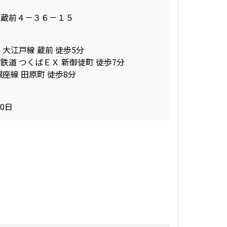
区蔵前４－３６－１５
 大江戸線 蔵前 徒歩5分
鉄道 つくばＥＸ 新御徒町 徒歩7分
銀座線 田原町 徒歩8分
10日