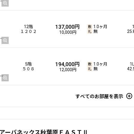
137,000円
12階
1.0ヶ月
１２０２
無
25
10,000円
194,000円
5階
1.0ヶ月
1
５０８
無
42
12,000円
すべてのお部屋を表示
アーバネックス秋葉原ＥＡＳＴⅡ