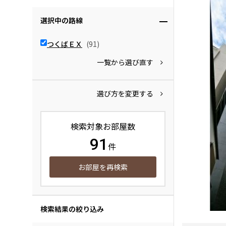
選択中の路線
つくばＥＸ
(91)
一覧から選び直す
選び方を変更する
検索対象お部屋数
91
件
お部屋を再検索
検索結果の絞り込み