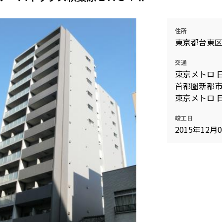
住所
東京都台東
交通
東京メトロ 
首都圏新都市
東京メトロ 日
竣工日
2015年12月