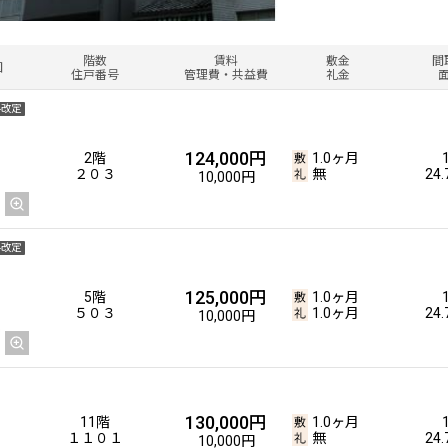
階数
賃料
敷金
間
図
住戸番号
管理費・共益費
礼金
料改定
124,000円
2階
1.0ヶ月
２０３
無
24
10,000円
料改定
125,000円
5階
1.0ヶ月
５０３
1.0ヶ月
24
10,000円
130,000円
11階
1.0ヶ月
１１０１
無
24
10,000円