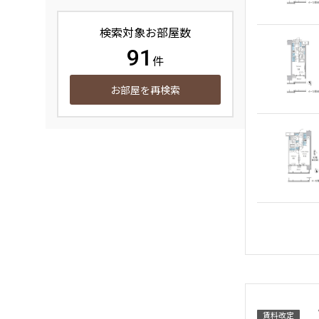
検索対象お部屋数
91
件
お部屋を再検索
賃料改定