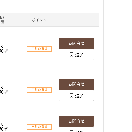
取り
ポイント
面積
お問合せ
1K
三井の賃貸
.70㎡
追加
お問合せ
1K
三井の賃貸
.70㎡
追加
お問合せ
1K
三井の賃貸
.70㎡