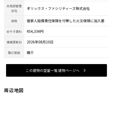
共用部管理
オリックス・ファシリティーズ株式会社
会社
借家人賠償責任保険を付帯した火災保険に加入要
保険
454,334円
めやす賃料
2026年08月10日
情報更新日
媒介
取引態様
この建物の空室一覧 建物ページヘ
周辺地図