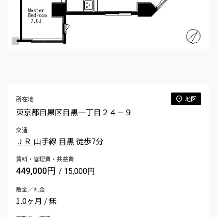
所在地
地図
東京都目黒区目黒一丁目２４－９
交通
ＪＲ 山手線
目黒
徒歩7分
賃料・管理費・共益費
449,000円
/ 15,000円
敷金／礼金
1.0ヶ月 / 無