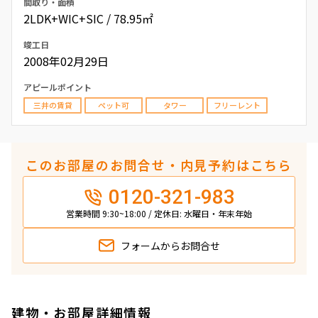
間取り・面積
2LDK+WIC+SIC / 78.95㎡
竣工日
2008年02月29日
アピールポイント
三井の賃貸
ペット可
タワー
フリーレント
このお部屋のお問合せ・内見予約はこちら
0120-321-983
営業時間 9:30~18:00 / 定休日: 水曜日・年末年始
フォームから
お問合せ
建物・お部屋詳細情報