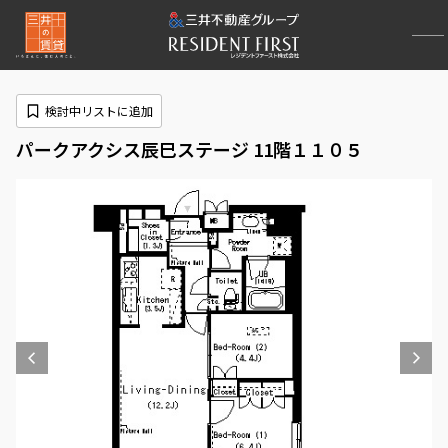
検討中リストに追加
パークアクシス辰巳ステージ 11階１１０５