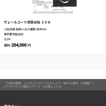
ヴェールコート世田谷砧
２０６
小田急線
祖師ヶ谷大蔵駅
徒歩
8
分
東京都世田谷区
2LDK
204,000
賃料
円
「三井の賃貸」レジデントファーストトップ
区から探す
江東区
パークアクシス辰巳ステージ
11階１１０５
開閉