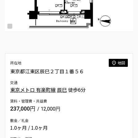
所在地
地図
東京都江東区辰巳２丁目１番５６
交通
東京メトロ 有楽町線
辰巳
徒歩6分
賃料・管理費・共益費
237,000円
/ 12,000円
敷金／礼金
1.0ヶ月 / 1.0ヶ月