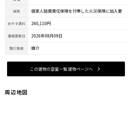
借家人賠償責任保険を付帯した火災保険に加入要
保険
260,110円
めやす賃料
2026年08月09日
情報更新日
媒介
取引態様
この建物の空室一覧 建物ページヘ
周辺地図