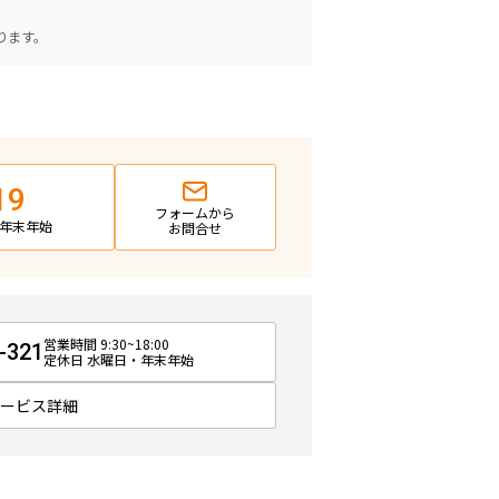
。
ります。
19
フォームから
日・年末年始
お問合せ
営業時間 9:30~18:00
-321
定休日 水曜日・年末年始
サービス詳細