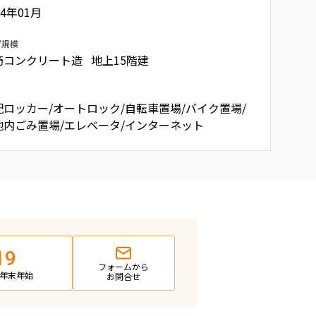
04年01月
/規模
筋コンクリート造 地上15階建
配ロッカー/オートロック/自転車置場/バイク置場/
地内ごみ置場/エレベータ/インターネット
19
フォームから
日・年末年始
お問合せ