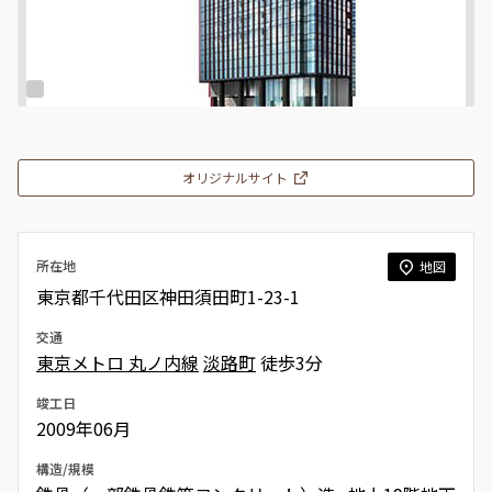
オリジナルサイト
所在地
地図
東京都千代田区神田須田町1-23-1
交通
東京メトロ 丸ノ内線
淡路町
徒歩3分
竣工日
2009年06月
構造/規模