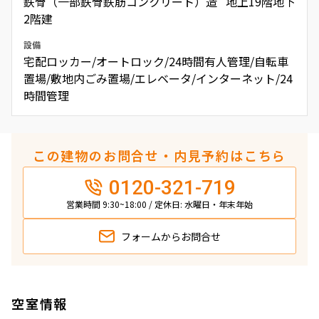
鉄骨（一部鉄骨鉄筋コンクリート）造 地上19階地下
2階建
設備
宅配ロッカー/オートロック/24時間有人管理/自転車
置場/敷地内ごみ置場/エレベータ/インターネット/24
時間管理
この建物のお問合せ・内見予約はこちら
0120-321-719
営業時間 9:30~18:00 / 定休日: 水曜日・年末年始
フォームから
お問合せ
空室情報