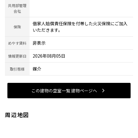
共用部管理
会社
借家人賠償責任保険を付帯した火災保険にご加入
保険
いただきます。
非表示
めやす賃料
2026年08月05日
情報更新日
媒介
取引態様
この建物の空室一覧 建物ページヘ
周辺地図