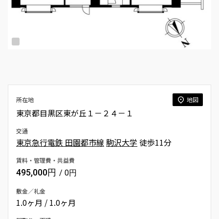
所在地
地図
東京都目黒区東が丘１－２４－１
交通
東京急行電鉄 田園都市線
駒沢大学
徒歩11分
賃料・管理費・共益費
495,000円
/ 0円
敷金／礼金
1.0ヶ月 / 1.0ヶ月