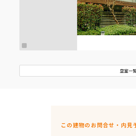
空室一
この建物のお問合せ・内見