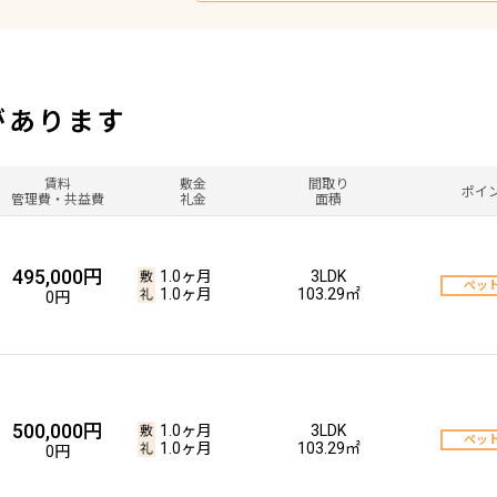
があります
賃料
敷金
間取り
ポイ
管理費・共益費
礼金
面積
495,000円
1.0ヶ月
3LDK
ペッ
1.0ヶ月
103.29㎡
0円
500,000円
1.0ヶ月
3LDK
ペッ
1.0ヶ月
103.29㎡
0円