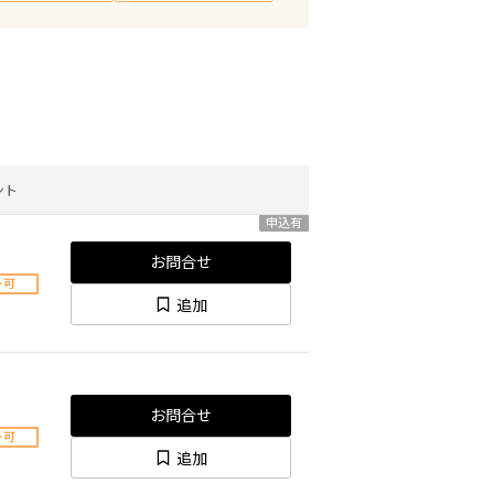
ント
申込有
お問合せ
ト可
追加
お問合せ
ト可
追加