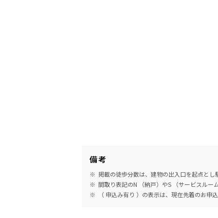
備考
掲載の徒歩分数は、建物の出入口を起点とし駅
間取り表記のN （納戸）やS （サービスル
（ 申込み有り ）の表示は、現在先着のお申