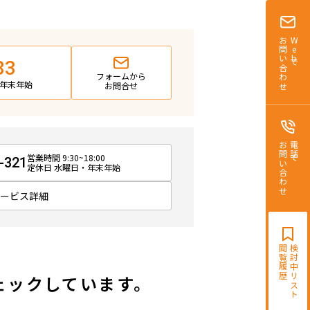
お問い合わせ
Webで
83
フォームから
日・年末年始
お問合せ
お問い合わせ
電話で
営業時間 9:30~18:00
-321
定休日 水曜日・年末年始
サービス詳細
閲覧履歴
検討中リスト
ェックしています。