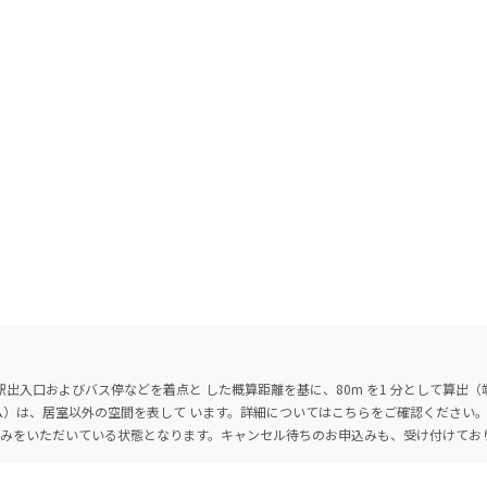
出入口およびバス停などを着点と した概算距離を基に、80m を1 分として算出
ーム）は、居室以外の空間を表して います。詳細については
こちら
をご確認ください
込みをいただいている状態となります。キャンセル待ちのお申込みも、受け付けてお