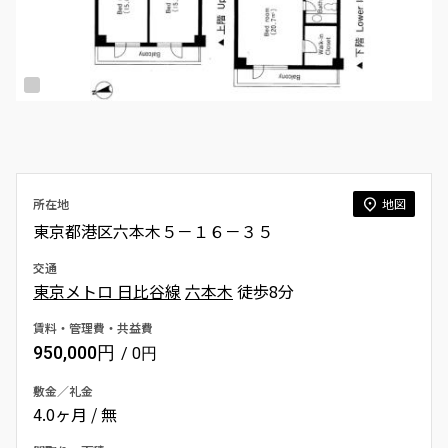
所在地
地図
東京都港区六本木５－１６－３５
交通
東京メトロ 日比谷線
六本木
徒歩8分
賃料・管理費・共益費
950,000円
/ 0円
敷金／礼金
4.0ヶ月 / 無