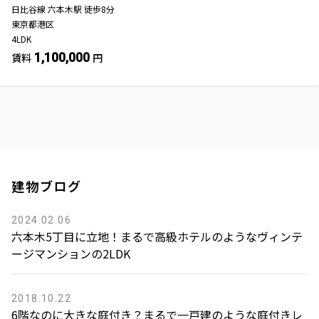
日比谷線
六本木駅
徒歩
8
分
東京都港区
4LDK
1,100,000
賃料
円
建物ブログ
2024.02.06
六本木5丁目に立地！まるで高級ホテルのようなヴィンテ
ージマンションの2LDK
2018.10.22
6階なのに大きな庭付き？まるで一戸建のような庭付きレ