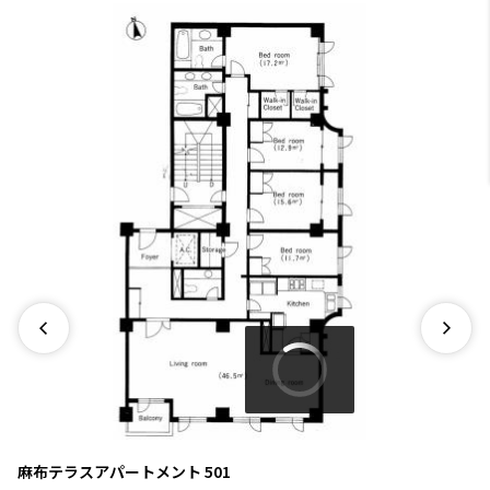
麻布テラスアパートメント
501