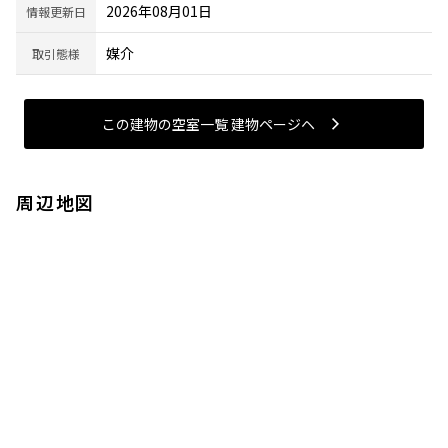
2026年08月01日
情報更新日
媒介
取引態様
この建物の空室一覧 建物ページヘ
周辺地図