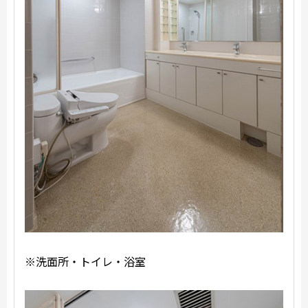
※洗面所・トイレ・浴室