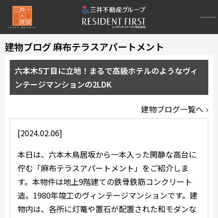
建物ブログ 麻布テラスアパートメント
六本木5丁目に立地！まるで高級ホテルのようなヴィ
ンテージマンションの2LDK
建物ブログ一覧へ
[2024.02.06]
本日は、六本木鳥居坂から一本入った閑静な高台に
佇む「麻布テラスアパートメント」をご紹介しま
す。本物件は地上9階建ての鉄骨鉄筋コンクリート
造。1980年竣工のヴィンテージマンションです。建
物内は、各所に灯篭や置石が配置された和モダンな