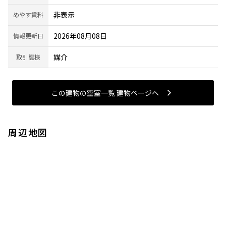
非表示
めやす賃料
2026年08月08日
情報更新日
媒介
取引態様
この建物の空室一覧 建物ページヘ
周辺地図