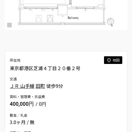
所在地
地図
東京都港区芝浦４丁目２０番２号
交通
ＪＲ 山手線
田町
徒歩9分
賃料・管理費・共益費
400,000円
/ 0円
敷金／礼金
3.0ヶ月 / 無