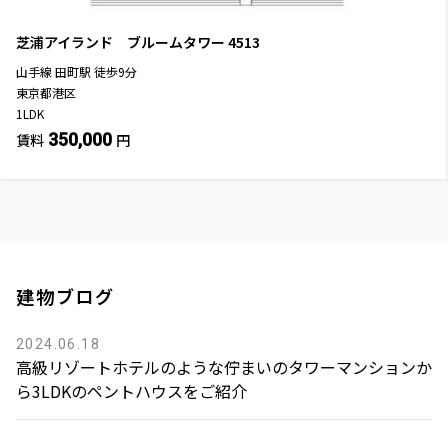
芝浦アイランド ブルームタワー
4513
山手線
田町駅
徒歩
9
分
東京都港区
1LDK
350,000
賃料
円
建物ブログ
2024.06.18
高級リゾートホテルのような佇まいのタワーマンションか
ら3LDKのペントハウスをご紹介