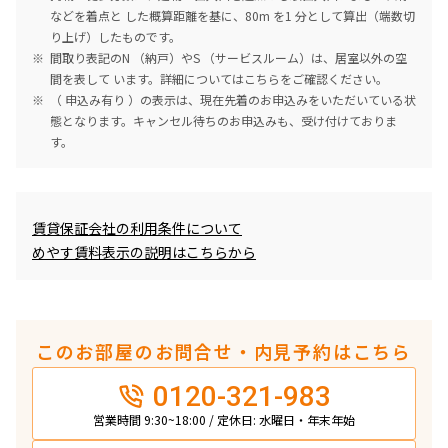
などを着点と した概算距離を基に、80m を1 分として算出（端数切
り上げ）したものです。
間取り表記のN （納戸）やS （サービスルーム）は、居室以外の空
間を表して います。詳細については
こちら
をご確認ください。
（ 申込み有り ）の表示は、現在先着のお申込みをいただいている状
態となります。キャンセル待ちのお申込みも、受け付けておりま
す。
めやす賃料表示
賃貸保証会社の利用条件について
めやす賃料表示の説明はこちらから
このお部屋のお問合せ・内見予約はこちら
0120-321-983
営業時間 9:30~18:00 / 定休日: 水曜日・年末年始