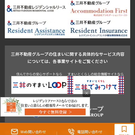
日本橋・銀座
市ヶ谷・神楽坂・飯田橋
三田・芝・浜松町
品川区
世田谷区
大田区
江東区
台東区
墨田区
中野区
芝浦・汐留・品川
月島・勝どき・豊洲
本郷・春日・小石川
豊島区
杉並区
板橋区
北区
練馬区
荒川区
足立区
新宿・代々木
目白・高田馬場・早稲田
中野・荻窪
葛飾区
江戸川区
池尻大橋・三軒茶屋
祐天寺・学芸大学・自由が丘
駒沢・用賀・二子玉川
成城・砧
池袋・板橋・王子
戸越・大井・蒲田
三井不動産グループの住まいに関する具体的なサービス内容
青山
渋谷
東京・大手町
新宿
品川
目黒・中目黒
については、各事業サイトをご覧ください
神田・御茶ノ水・秋葉原
初台・幡ヶ谷・笹塚
住んでからの安心サポートなら
すまいとくらしの総合情報サイトなら
×
0120-321-983
9:30~18:00（水曜定休）
Web問い合わせ
電話問い合わせ
東京都知事（3）第96482号 （一社） 不動産流通経営協会会員 （公社） 首都圏不動