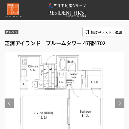
検討中リストに追加
賃料改定
芝浦アイランド ブルームタワー 47階4702